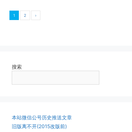
1
2
›
搜索
本站微信公号历史推送文章
旧版离不开(2015改版前)