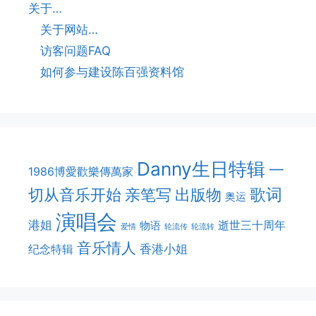
关于…
关于网站…
访客问题FAQ
如何参与建设陈百强资料馆
Danny生日特辑
一
1986博愛歡樂傳萬家
切从音乐开始
亲笔写
歌词
出版物
奥运
演唱会
港姐
逝世三十周年
物语
爱情
轮流传
轮流转
音乐情人
香港小姐
纪念特辑