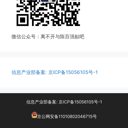
微信公众号：离不开与陈百强贴吧
信息产业部备案: 京ICP备15056105号-1
信息产业部备案: 京ICP备15056105号-1
京公网安备11010802046715号