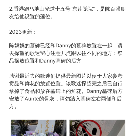
2.香港跑马地山光道十五号“东莲觉院”，是陈百强朋
友给他设置的莲位。
2023更新：
陈妈妈的墓碑已经和Danny的墓碑放置在一起，请
去探望的歌迷留心注意几点跟以往不同的地方：祭
品摆放位置和Danny墓碑的后方
感谢最近去的歌迷们提供最新图片以便于大家参考
贡品和鲜花的放置位置。该歌迷探望完之后已自行
拿掉了食品和放在墓碑上的鲜花。Danny墓碑后方
安放了Aunte的骨灰，请勿踏入墓碑左右两侧和后
方。