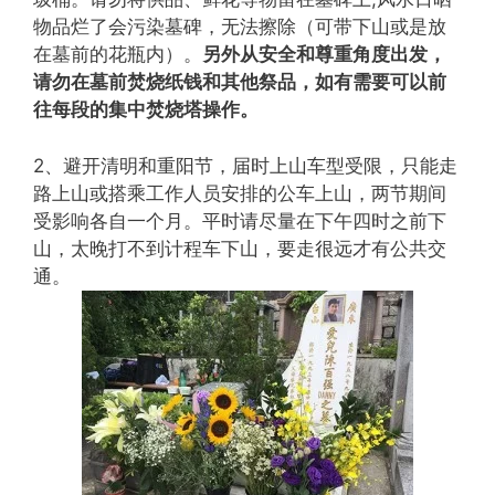
物品烂了会污染墓碑，无法擦除（可带下山或是放
在墓前的花瓶内）。
另外从安全和尊重角度出发，
请勿在墓前焚烧纸钱和其他祭品，如有需要可以前
往每段的集中焚烧塔操作。
2、避开清明和重阳节，届时上山车型受限，只能走
路上山或搭乘工作人员安排的公车上山，两节期间
受影响各自一个月。平时请尽量在下午四时之前下
山，太晚打不到计程车下山，要走很远才有公共交
通。