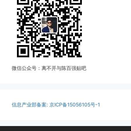
微信公众号：离不开与陈百强贴吧
信息产业部备案: 京ICP备15056105号-1