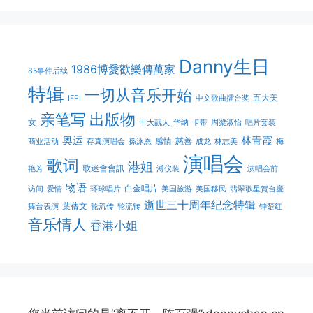
Danny生日
1986博愛歡樂傳萬家
85事件后续
特辑
一切从音乐开始
五大美
IFPI
中文歌曲擂台奖
亲笔写
出版物
女
十大靓人
华纳
卡带
周梁淑怡
唱片套装
奥运
林青霞
感情
慈善
商业活动
存真演唱会
孫泳恩
成龙
林志美
梅
演唱会
歌词
港姐
歌迷會會訊
艳芳
溥仪装
演唱会前
物语
白金唱片
访问
爱情
环球唱片
美国旅游
美国移民
翡翠歌星賀台慶
逝世三十周年纪念特辑
葉蒨文
舞台表演
轮流传
轮流转
钟楚红
音乐情人
香港小姐