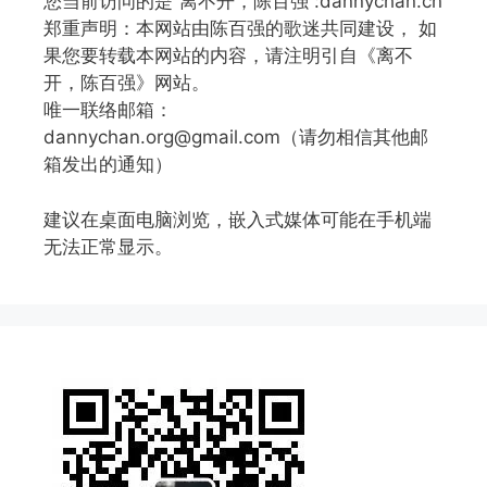
您当前访问的是“离不开，陈百强”:dannychan.cn
郑重声明：本网站由陈百强的歌迷共同建设， 如
果您要转载本网站的内容，请注明引自《离不
开，陈百强》网站。
唯一联络邮箱：
dannychan.org@gmail.com（请勿相信其他邮
箱发出的通知）
建议在桌面电脑浏览，嵌入式媒体可能在手机端
无法正常显示。