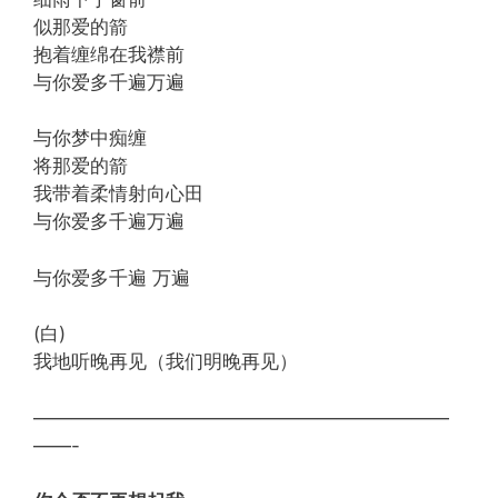
似那爱的箭
抱着缠绵在我襟前
与你爱多千遍万遍
与你梦中痴缠
将那爱的箭
我带着柔情射向心田
与你爱多千遍万遍
与你爱多千遍 万遍
(白)
我地听晚再见（我们明晚再见）
——————————————————————
——-