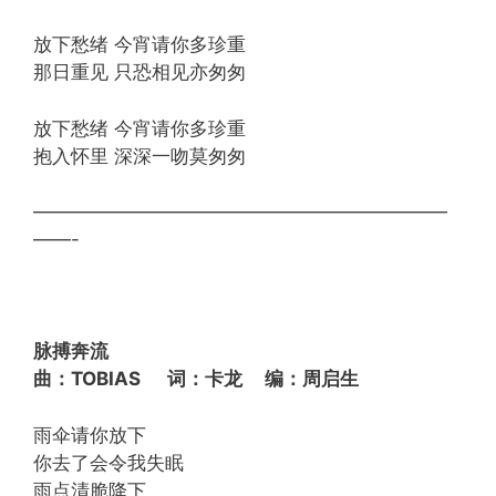
放下愁绪 今宵请你多珍重
那日重见 只恐相见亦匆匆
放下愁绪 今宵请你多珍重
抱入怀里 深深一吻莫匆匆
——————————————————————
——-
脉搏奔流
曲：TOBIAS 词：卡龙 编：周启生
雨伞请你放下
你去了会令我失眠
雨点清脆降下