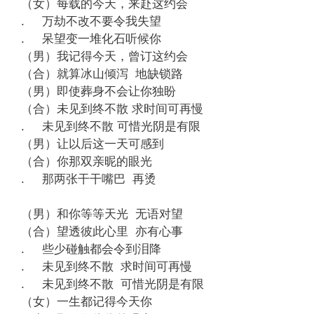
（女）每载的今天，来赴这约会
. 万劫不改不要令我失望
. 呆望变一堆化石听候你
（男）我记得今天，曾订这约会
（合）就算冰山倾泻 地缺锁路
（男）即使葬身不会让你独盼
（合）未见到终不散 求时间可再慢
. 未见到终不散 可惜光阴是有限
（男）让以后这一天可感到
（合）你那双亲昵的眼光
. 那两张干干嘴巴 再烫
（男）和你等等天光 无语对望
（合）望透彼此心里 亦有心事
. 些少碰触都会令到泪降
. 未见到终不散 求时间可再慢
. 未见到终不散 可惜光阴是有限
（女）一生都记得今天你