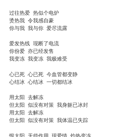
过往热爱 热似个电炉
烫热我 令我感自豪
你与我 我与你 爱尽流露
爱发热线 现断了电流
你份爱 亦已经发售
我变冻 我变冻 我极难受
心已死 心已死 今血管都变静
心结冰 心结冰 一切都结冰
用太阳 去解冻
但太阳 似没有对策 我身躯已冰封
用太阳 去解冻
但太阳 似没有对策 我体温已失踪
恨太阳 无些作用 现爱情 灼热变冻