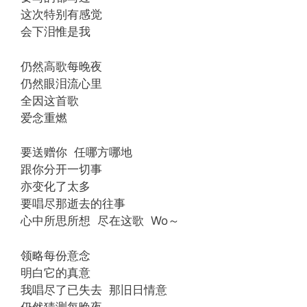
这次特别有感觉
会下泪惟是我
仍然高歌每晚夜
仍然眼泪流心里
全因这首歌
爱念重燃
要送赠你 任哪方哪地
跟你分开一切事
亦变化了太多
要唱尽那逝去的往事
心中所思所想 尽在这歌 Wo～
领略每份意念
明白它的真意
我唱尽了已失去 那旧日情意
仍然猜测每晚夜