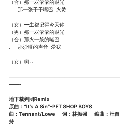
（合）那一双依依的眼光
. 那一张干干嘴巴 火烫
（女）一生都记得今天你
（男）那一双依依的眼光
（合）那火一般的嘴巴
. 那沙哑的声音 爱我
（女）啊～
——————————————————————
——-
地下裁判团Remix
原曲：“It’s A Sin”-PET SHOP BOYS
曲：Tennant/Lowe 词：林振强 编曲：杜自
持