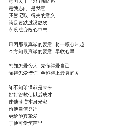
尽力去干 创出新嘅路
是我志向 是我意
我愿记取 得失的意义
就是要跌过没数次
永没法变改心中志
只因那最真诚的爱意 将一颗心带起
今方知最真诚的爱意 早收心里
想知怎爱旁人 先懂得爱自己
懂得怎爱惜你 至称得上最真的爱
知不知珍惜就是未来
好好管教使以后成才
使他珍惜本身光彩
给他自信尊严
更给他真挚爱
于他可爱笑声里