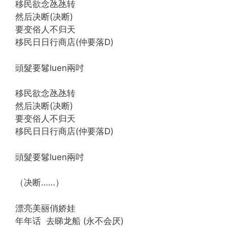
移民欲念氹氹转
然后决断(决断)
要变俗人不归天
移民日日行商店(仲要落D)
頭髮要鬈luen兩吋
移民欲念氹氹转
然后决断(决断)
要变俗人不归天
移民日日行商店(仲要落D)
頭髮要鬈luen兩吋
（决断……）
漂亮美丽俏娇娃
年年话 去睇龙船 (永不会厌)