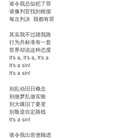
谁令我总似犯了罪
谁像判官找到根据
每次判决 我都有罪
其实我不过踏我路
行为共标准有一套
世界却说这种态度
It’s a, It’s a, It’s a
It’s a sin!
It’s a sin!
别乱动旧日概念
别做梦乱做实验
别大嚷旧了要变
别叛逆自定路线
It’s a sin!
谁令我出世便顾虑