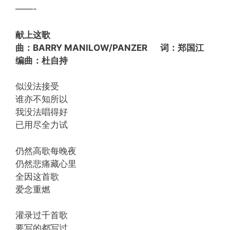
——-
献上这歌
曲：BARRY MANILOW/PANZER 词：郑国江
编曲：杜自持
似没法接受
谁亦不知所以
我没法唱得好
已用尽全力试
仍然高歌每晚夜
仍然悲痛藏心里
全因这首歌
爱念重燃
灌录过千首歌
要写的都写过