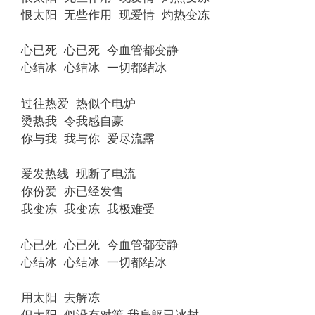
恨太阳 无些作用 现爱情 灼热变冻
心已死 心已死 今血管都变静
心结冰 心结冰 一切都结冰
过往热爱 热似个电炉
烫热我 令我感自豪
你与我 我与你 爱尽流露
爱发热线 现断了电流
你份爱 亦已经发售
我变冻 我变冻 我极难受
心已死 心已死 今血管都变静
心结冰 心结冰 一切都结冰
用太阳 去解冻