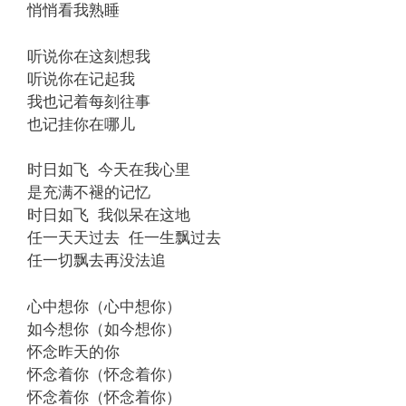
悄悄看我熟睡
听说你在这刻想我
听说你在记起我
我也记着每刻往事
也记挂你在哪儿
时日如飞 今天在我心里
是充满不褪的记忆
时日如飞 我似呆在这地
任一天天过去 任一生飘过去
任一切飘去再没法追
心中想你（心中想你）
如今想你（如今想你）
怀念昨天的你
怀念着你（怀念着你）
怀念着你（怀念着你）