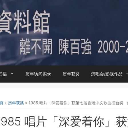
扫描
历年访问实录
历年获奖
演唱会/影视作品
页
»
历年获奖
»
1985 唱片「深爱着你」获第七届香港中文歌曲擂台奖 
1985 唱片「深爱着你」