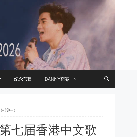
纪念节目
DANNY档案
（建設中）
获第七届香港中文歌