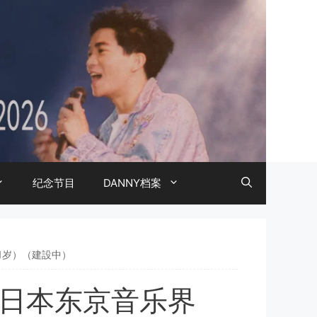
纪念节目
DANNY档案
31岁）（建設中）
得日本东京音乐界