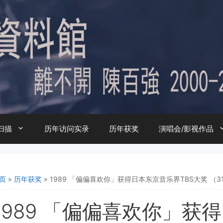
扫描
历年访问实录
历年获奖
演唱会/影视作品
页
»
历年获奖
»
1989 「偏偏喜欢你」获得日本东京音乐界TBS大奖 （
1989 「偏偏喜欢你」获