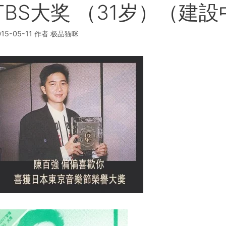
TBS大奖 （31岁）（建設
15-05-11
作者
极品猫咪