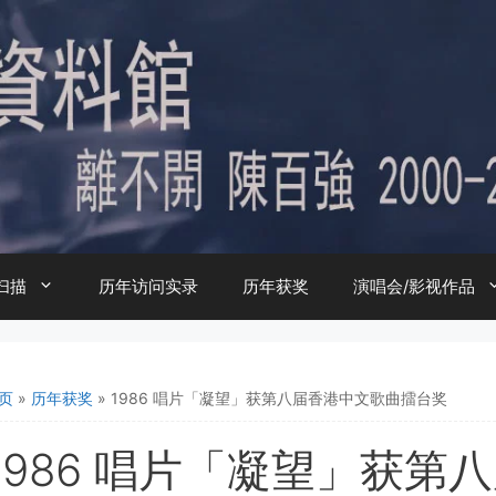
扫描
历年访问实录
历年获奖
演唱会/影视作品
页
»
历年获奖
»
1986 唱片「凝望」获第八届香港中文歌曲擂台奖
1986 唱片「凝望」获第