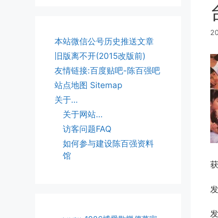
2
本站微信公号历史推送文章
旧版离不开(2015改版前)
友情链接:百度贴吧-陈百强吧
站点地图 Sitemap
关于…
关于网站…
访客问题FAQ
如何参与建设陈百强资料
馆
发
发