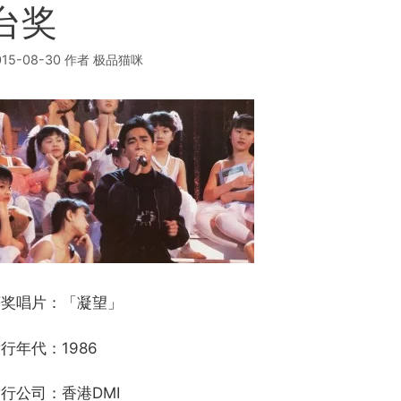
台奖
015-08-30
作者
极品猫咪
获奖唱片：「凝望」
行年代：1986
行公司：香港DMI