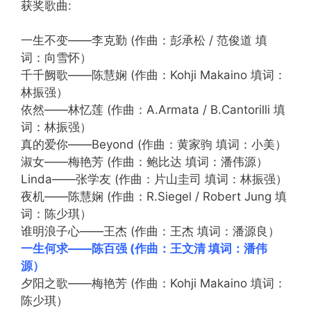
获奖歌曲:
一生不变——李克勤 (作曲：彭承松 / 范俊道 填
词：向雪怀）
千千阙歌——陈慧娴 (作曲：Kohji Makaino 填词：
林振强）
依然——林忆莲 (作曲：A.Armata / B.Cantorilli 填
词：林振强）
真的爱你——Beyond (作曲：黄家驹 填词：小美）
淑女——梅艳芳 (作曲：鲍比达 填词：潘伟源）
Linda——张学友 (作曲：片山圭司 填词：林振强）
夜机——陈慧娴 (作曲：R.Siegel / Robert Jung 填
词：陈少琪）
谁明浪子心——王杰 (作曲：王杰 填词：潘源良）
一生何求——陈百强 (作曲：王文清 填词：潘伟
源）
夕阳之歌——梅艳芳 (作曲：Kohji Makaino 填词：
陈少琪）