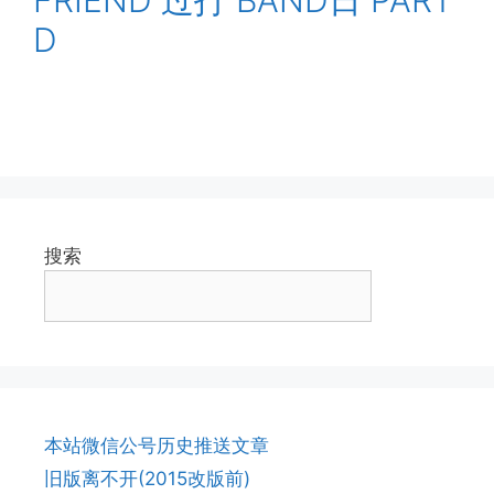
FRIEND 过打 BAND日 PART
D
搜索
本站微信公号历史推送文章
旧版离不开(2015改版前)