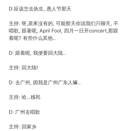
D:应该怎去执生, 愚人节那天
主持: 呀,原來沒有的, 可能那天你说我们只聊天, 不
唱歌, 跟著呢, April Fool, 四月一日开concert,那跟
着呢? 有些什么其他..
D: 跟着呢, 我便要回大陆..
主持: 回大陆!
D: 去广州, 因我是广州广东人嘛..
主持: 哈…移民
D: 广州去唱歌
主持: 回家乡