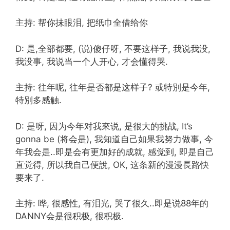
主持: 帮你抺眼泪, 把纸巾全借给你
D: 是,全部都要, (说)傻仔呀, 不要这样子, 我说我没,
我没事, 我说当一个人开心, 才会懂得哭.
主持: 往年呢, 往年是否都是这样子? 或特別是今年,
特別多感触.
D: 是呀, 因为今年对我來说, 是很大的挑战, It’s
gonna be (将会是), 我知道自己如果我努力做事, 今
年我会是..即是会有更加好的成就, 感觉到, 即是自己
直觉得, 所以我自己便說, OK, 这条新的漫漫長路快
要来了.
主持: 哗, 很感性, 有泪光, 哭了很久..即是说88年的
DANNY会是很积极, 很积极.