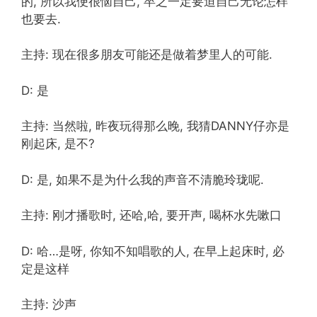
的, 所以我便很恼自己, 卒之一定要迫自己无论怎样
也要去.
主持: 现在很多朋友可能还是做着梦里人的可能.
D: 是
主持: 当然啦, 昨夜玩得那么晚, 我猜DANNY仔亦是
刚起床, 是不?
D: 是, 如果不是为什么我的声音不清脆玲珑呢.
主持: 刚才播歌时, 还哈,哈, 要开声, 喝杯水先嗽口
D: 哈…是呀, 你知不知唱歌的人, 在早上起床时, 必
定是这样
主持: 沙声