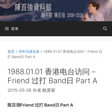
跳
至
内
容
菜单
首页
»
历年访谈实录
»
1988.01.01 香港电台访问 – Friend 过
打 Band日 Part A
1988.01.01 香港电台访问 –
Friend 过打 Band日 Part A
2015-05-26
作者
酷爱紫
陈百强Friend 过打 Band日 Part A