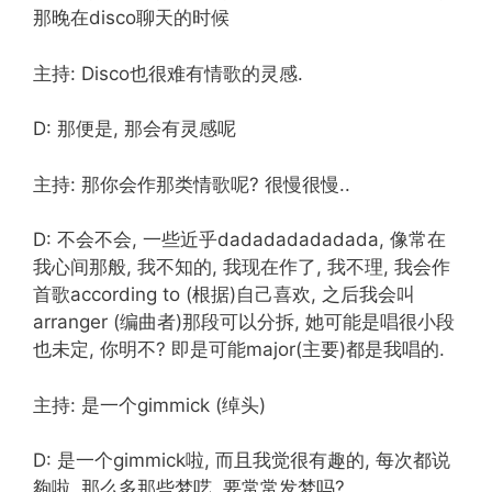
那晚在disco聊天的时候
主持: Disco也很难有情歌的灵感.
D: 那便是, 那会有灵感呢
主持: 那你会作那类情歌呢? 很慢很慢..
D: 不会不会, 一些近乎dadadadadadada, 像常在
我心间那般, 我不知的, 我现在作了, 我不理, 我会作
首歌according to (根据)自己喜欢, 之后我会叫
arranger (编曲者)那段可以分拆, 她可能是唱很小段
也未定, 你明不? 即是可能major(主要)都是我唱的.
主持: 是一个gimmick (绰头)
D: 是一个gimmick啦, 而且我觉很有趣的, 每次都说
夠啦, 那么多那些梦呓, 要常常发梦吗?