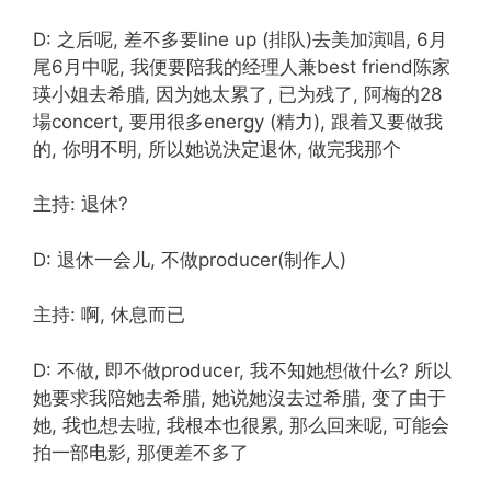
D: 之后呢, 差不多要line up (排队)去美加演唱, 6月
尾6月中呢, 我便要陪我的经理人兼best friend陈家
瑛小姐去希腊, 因为她太累了, 已为残了, 阿梅的28
場concert, 要用很多energy (精力), 跟着又要做我
的, 你明不明, 所以她说決定退休, 做完我那个
主持: 退休?
D: 退休一会儿, 不做producer(制作人)
主持: 啊, 休息而已
D: 不做, 即不做producer, 我不知她想做什么? 所以
她要求我陪她去希腊, 她说她沒去过希腊, 变了由于
她, 我也想去啦, 我根本也很累, 那么回来呢, 可能会
拍一部电影, 那便差不多了