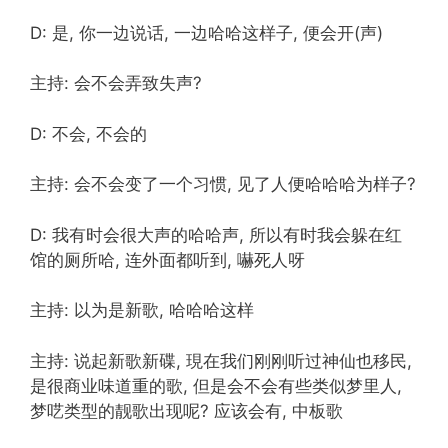
D: 是, 你一边说话, 一边哈哈这样子, 便会开(声)
主持: 会不会弄致失声?
D: 不会, 不会的
主持: 会不会变了一个习惯, 见了人便哈哈哈为样子?
D: 我有时会很大声的哈哈声, 所以有时我会躲在红
馆的厕所哈, 连外面都听到, 嚇死人呀
主持: 以为是新歌, 哈哈哈这样
主持: 说起新歌新碟, 現在我们刚刚听过神仙也移民,
是很商业味道重的歌, 但是会不会有些类似梦里人,
梦呓类型的靓歌出现呢? 应该会有, 中板歌