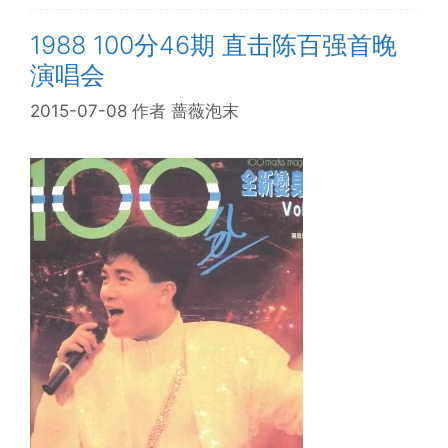
1988 100分46期 直击陈百强首晚
演唱会
2015-07-08
作者
蔷薇泡末