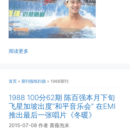
阅读更多
首页
»
期刊报纸扫描
»
1988期刊
1988 100分62期 陈百强本月下旬
飞星加坡出度“和平音乐会” 在EMI
推出最后一张唱片《冬暖》
2015-07-08
作者
蔷薇泡末