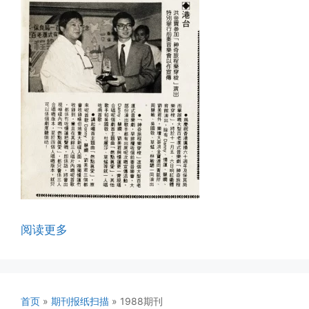
阅读更多
首页
»
期刊报纸扫描
»
1988期刊