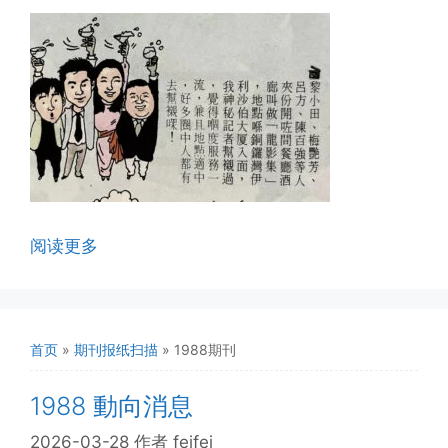
阅读更多
首页
»
期刊报纸扫描
»
1988期刊
1988 動向消息
2026-03-28
作者
feifei