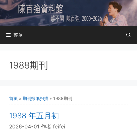
跳
至
内
容
菜单
1988期刊
首页
»
期刊报纸扫描
»
1988期刊
1988 年五月初
2026-04-01
作者
feifei