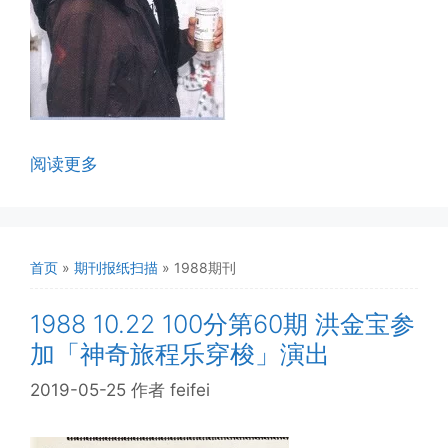
阅读更多
首页
»
期刊报纸扫描
»
1988期刊
1988 10.22 100分第60期 洪金宝参
加「神奇旅程乐穿梭」演出
2019-05-25
作者
feifei