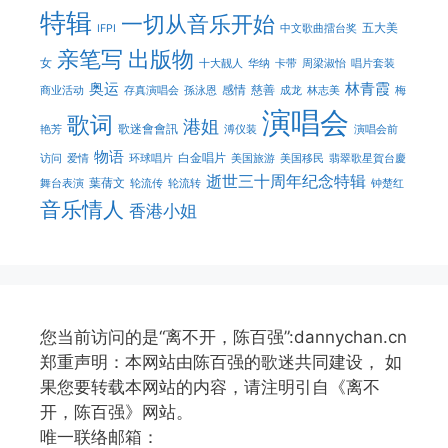
特辑
一切从音乐开始
五大美
IFPI
中文歌曲擂台奖
亲笔写
出版物
女
十大靓人
华纳
卡带
周梁淑怡
唱片套装
奥运
林青霞
感情
慈善
商业活动
存真演唱会
孫泳恩
成龙
林志美
梅
演唱会
歌词
港姐
歌迷會會訊
艳芳
溥仪装
演唱会前
物语
白金唱片
访问
爱情
环球唱片
美国旅游
美国移民
翡翠歌星賀台慶
逝世三十周年纪念特辑
葉蒨文
舞台表演
轮流传
轮流转
钟楚红
音乐情人
香港小姐
您当前访问的是“离不开，陈百强”:dannychan.cn
郑重声明：本网站由陈百强的歌迷共同建设， 如
果您要转载本网站的内容，请注明引自《离不
开，陈百强》网站。
唯一联络邮箱：