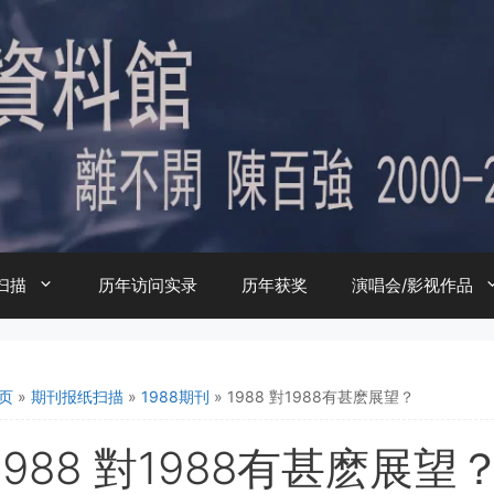
扫描
历年访问实录
历年获奖
演唱会/影视作品
页
»
期刊报纸扫描
»
1988期刊
»
1988 對1988有甚麽展望？
1988 對1988有甚麽展望