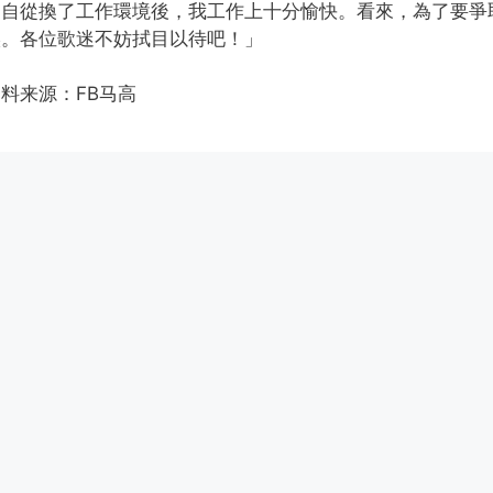
「自從換了工作環境後，我工作上十分愉快。看來，為了要爭
候。各位歌迷不妨拭目以待吧！」
料来源：FB马高