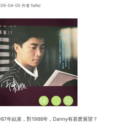
026-04-05
作者
feifei
987年結束，對1988年，Danny有甚麽展望？