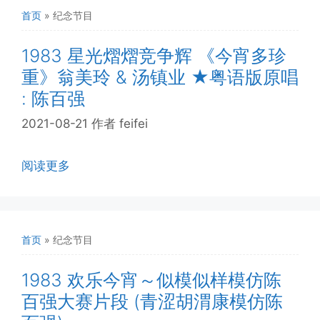
首页
»
纪念节目
1983 星光熠熠竞争辉 《今宵多珍
重》翁美玲 & 汤镇业 ★粤语版原唱
: 陈百强
2021-08-21
作者
feifei
阅读更多
首页
»
纪念节目
1983 欢乐今宵～似模似样模仿陈
百强大赛片段 (青涩胡渭康模仿陈