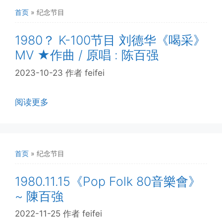
首页
»
纪念节目
1980？ K-100节目 刘德华《喝采》
MV ★作曲 / 原唱 : 陈百强
2023-10-23
作者
feifei
阅读更多
首页
»
纪念节目
1980.11.15《Pop Folk 80音樂會》
~ 陳百強
2022-11-25
作者
feifei