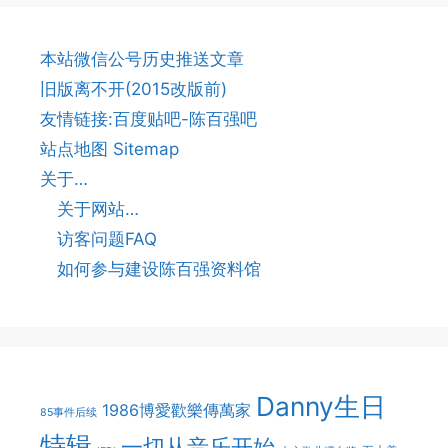
本站微信公号历史推送文章
旧版离不开(2015改版前)
友情链接:百度贴吧-陈百强吧
站点地图 Sitemap
关于…
关于网站…
访客问题FAQ
如何参与建设陈百强资料馆
Danny生日
1986博愛歡樂傳萬家
85事件后续
特辑
一切从音乐开始