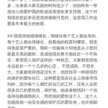
多，出来跟大家见面的时间也少了，但始终有一帮
很忠心很爱护我的歌迷或者朋友来支持我，这个对
我现在想起来还是觉得难能可贵的，这是我工作这
麼多年来最大的收获。
XX:我觉得他很情绪化，情绪化每个艺人都会有的，
每个艺人都会情绪化，就看他的程度到哪里。我觉
得他是很严重的。我听一些媒体介绍他是从小受到
家庭关系的困扰，造成他现在整天都处於一个不快
乐，希望受人保护这样的一种状态。大家都觉得他
永远处於一个十几岁的心态， 不想成熟，不想长
大。大家都觉得他还没长大，他想找寻一种很强烈
的保护的爱给自己，这种爱是现在社会上很难寻找
到的，因为每个人都忙於自己的工作，没有人会把
很多自己的爱给他，保护他。他或者能找到一个他
值得信赖感情的人，而把他的爱给这个人，这个人
也能给他一份安全感的保护式的爱给他，也许他能