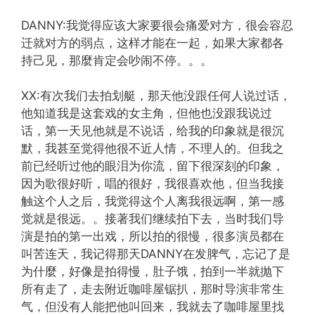
DANNY:我觉得应该大家要很会痛爱对方，很会容忍
迁就对方的弱点，这样才能在一起，如果大家都各
持己见，那麼肯定会吵闹不停。。。
XX:有次我们去拍划艇，那天他没跟任何人说过话，
他知道我是这套戏的女主角，但他也没跟我说过
话，第一天见他就是不说话，给我的印象就是很沉
默，我甚至觉得他很不近人情，不理人的。但我之
前已经听过他的眼泪为你流，留下很深刻的印象，
因为歌很好听，唱的很好，我很喜欢他，但当我接
触这个人之后，我觉得这个人离我很远啊，第一感
觉就是很远。。接著我们继续拍下去，当时我们导
演是拍的第一出戏，所以拍的很慢，很多演员都在
叫苦连天，我记得那天DANNY在发脾气，忘记了是
为什麼，好像是拍得慢，肚子饿，拍到一半就抛下
所有走了，走去附近咖啡屋锯扒，那时导演非常生
气，但没有人能把他叫回来，我就去了咖啡屋里找