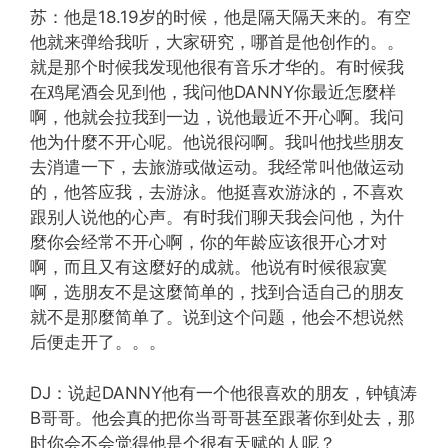
苏：他是18.19岁的时候，他是隔天隔天来的。有空
他就来弹给我听，大家研究，哪首是他创作的。。
就是那个时候我发现他很有音乐才华的。有时候我
在鸡尾酒会见到他，我问他DANNY你最近怎麼样
啊，他就会拉我到一边，说他最近不开心啊。我问
他为什麼不开心呢。他说很闷啊。我叫他找些朋友
去消遣一下，去旅游或做运动。我经常叫他做运动
的，他答应我，去游泳。他挺喜欢游泳的，不喜欢
跟别人说他的心声。有时我们聊天我会问他，为什
麼你会经常不开心啊，你的年龄应该很开心才对
啊，而且又有这麼好的成就。他说有时候很寂寞
啊，选朋友不是这麼简单的，找到合适自己的朋友
就不是那麼简单了。说到这个问题，他会不想说然
后便走开了。。。
DJ：说起DANNY他有一个他很喜欢的朋友，钟镇涛
B哥哥。他会真的把你当哥哥甚至跟著你到处去，那
时你会不会觉得他是个很有天赋的人呢？