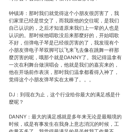
钟镇涛：那时我们就觉得这个小朋友很厉害了，我
们家里已经是世交了，而我跟他的交往呢，是我们
自己认识的，之后才知道原来我们上一辈的人也是
认识的。那时候他唱歌没后来那麼好的，开始唱歌
不好，但弹电子琴是已经很厉害的了，我发现有个
小朋友弹电子琴双脚可以飞来飞去像在跳舞一样那
麼厉害的呢，哦那个就是DANNY了。我记得温拿有
一次在利舞台做演唱会，他就是我们的嘉宾来的，
他在开场前作表演，那时我们温拿都看得入神了，
觉得这个小朋友弹琴实在太棒了。。。
DJ：到现在为止，这个行业给你最大的满足感是什
麼呢？
DANNY：最大的满足感就是多年来无论是最顺境的
时候，或是有事发生在我身上意志消沉的时候，工
作量不多了，我觉得最满足的是虽然我工作量不