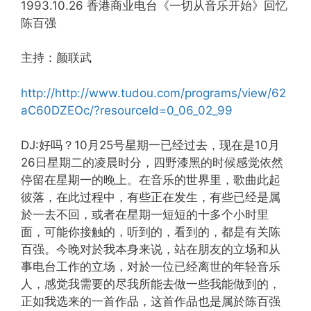
1993.10.26 香港商业电台《一切从音乐开始》回忆
陈百强
主持：颜联武
http://http://www.tudou.com/programs/view/62
aC60DZEOc/?resourceId=0_06_02_99
DJ:好吗？10月25号星期一已经过去，现在是10月
26日星期二的凌晨时分，四野漆黑的时候感觉依然
停留在星期一的晚上。在音乐的世界里，歌曲此起
彼落，在此过程中，有些正在发生，有些已经是属
於一去不回，或者在星期一短短的十多个小时里
面，可能你接触的，听到的，看到的，都是有关陈
百强。今晚对於我本身来说，站在朋友的立场和从
事电台工作的立场，对於一位已经离世的年轻音乐
人，感觉我需要的尽我所能去做一些我能做到的，
正如我选来的一首作品，这首作品也是属於陈百强