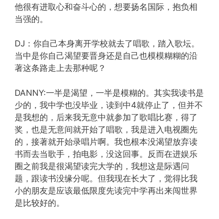
他很有进取心和奋斗心的，想要扬名国际，抱负相
当强的。
DJ：你自己本身离开学校就去了唱歌，踏入歌坛。
当中是你自己渴望要晋身还是自己也模模糊糊的沿
著这条路走上去那种呢？
DANNY:一半是渴望，一半是模糊的。其实我读书是
少的，我中学也没毕业，读到中4就停止了，但并不
是我想的，后来我无意中就参加了歌唱比赛，得了
奖，也是无意间就开始了唱歌，我是进入电视圈先
的，接著就开始录唱片啊。我也根本没渴望放弃读
书而去当歌手，拍电影，没这回事。反而在进娱乐
圈之前我是很渴望读完大学的，我想这是际遇问
题，跟读书没缘分呢。但我现在长大了，觉得比我
小的朋友是应该最低限度先读完中学再出来闯世界
是比较好的。