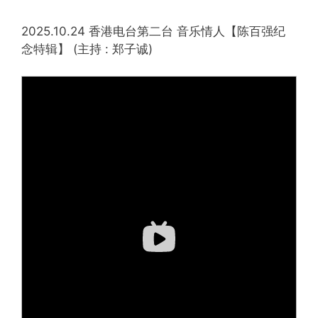
2025.10.24 香港电台第二台 音乐情人【陈百强纪
念特辑】 (主持 : 郑子诚)