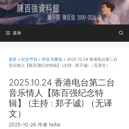
跳
至
内
容
菜单
首页
»
纪念节目
»
怀念与重温
»
2025.10.24 香港电台第二台
音乐情人【陈百强纪念特辑】 (主持 : 郑子诚) （无译文）
2025.10.24 香港电台第二台
音乐情人【陈百强纪念特
辑】 (主持 : 郑子诚) （无译
文）
2025-10-26
作者
feifei