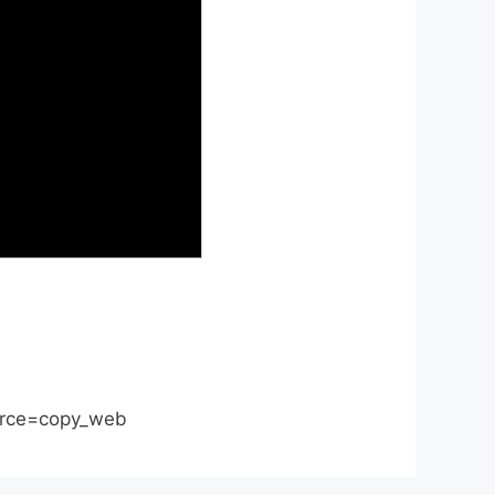
ource=copy_web