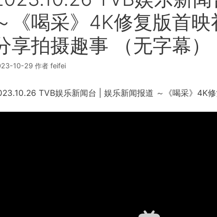
～《喝采》4K修复版首映
分享拍摄趣事 （无字幕）
023-10-29
作者
feifei
023.10.26 TVB娱乐新闻台 | 娱乐新闻报道 ～《喝采