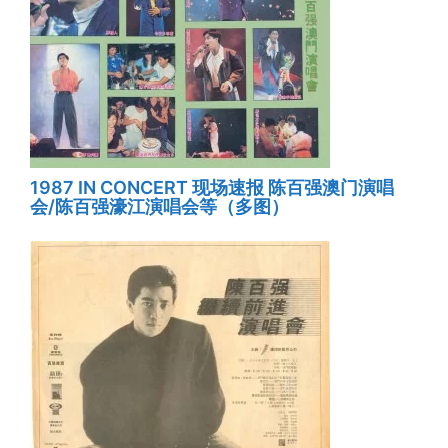
1987 IN CONCERT 现场速报 陈百强澳门演唱
会/陈百强濠江演唱会等（多图）