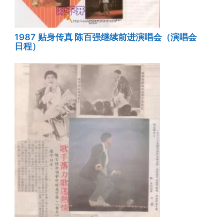
1987 贴身传真 陈百强继续前进演唱会（演唱会
日程）