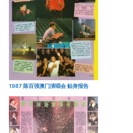
1987 陈百强澳门演唱会 贴身报告