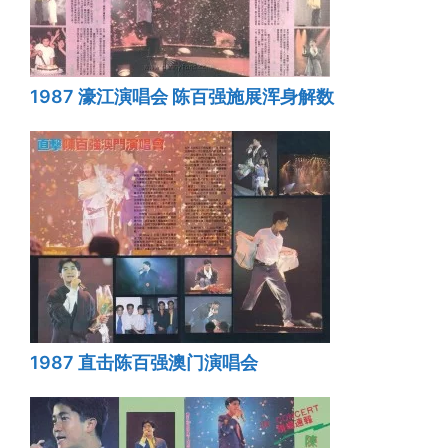
1987 濠江演唱会 陈百强施展浑身解数
1987 直击陈百强澳门演唱会