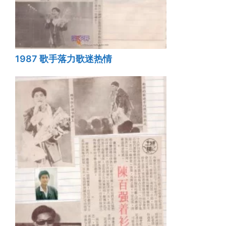
1987 歌手落力歌迷热情