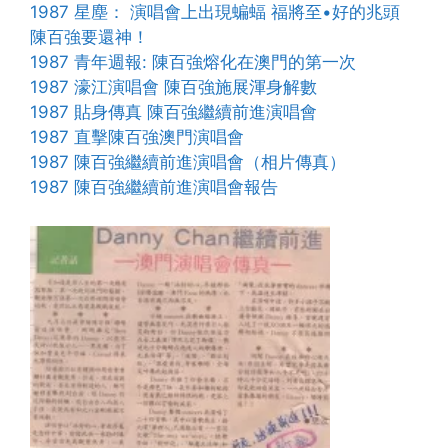
1987 星塵： 演唱會上出現蝙蝠 福將至•好的兆頭
陳百強要還神！
1987 青年週報: 陳百強熔化在澳門的第一次
1987 濠江演唱會 陳百強施展渾身解數
1987 貼身傳真 陳百強繼續前進演唱會
1987 直擊陳百強澳門演唱會
1987 陳百強繼續前進演唱會（相片傳真）
1987 陳百強繼續前進演唱會報告