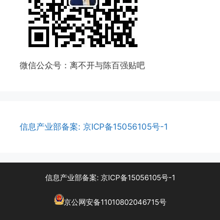
微信公众号：离不开与陈百强贴吧
信息产业部备案: 京ICP备15056105号-1
信息产业部备案: 京ICP备15056105号-1
京公网安备11010802046715号