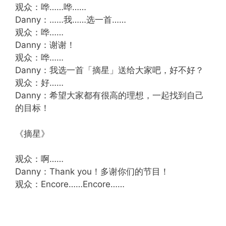
观众：哗……哗……
Danny：……我……选一首……
观众：哗……
Danny：谢谢！
观众：哗……
Danny：我选一首「摘星」送给大家吧，好不好？
观众：好……
Danny：希望大家都有很高的理想，一起找到自己
的目标！
《摘星》
观众：啊……
Danny：Thank you！多谢你们的节目！
观众：Encore……Encore……