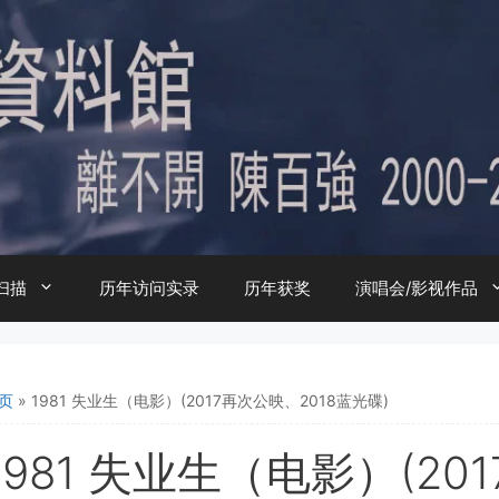
扫描
历年访问实录
历年获奖
演唱会/影视作品
页
»
1981 失业生（电影）(2017再次公映、2018蓝光碟)
1981 失业生（电影）(20