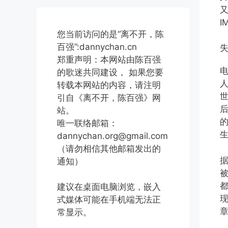
又
I
您当前访问的是“离不开，陈
百强”:dannychan.cn
郑重声明：本网站由陈百强
的歌迷共同建设， 如果您要
转载本网站的内容，请注明
引自《离不开，陈百强》网
站。
唯一联络邮箱：
dannychan.org@gmail.com
（请勿相信其他邮箱发出的
通知）
建议在桌面电脑浏览，嵌入
现
式媒体可能在手机端无法正
常显示。