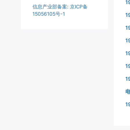
1
信息产业部备案: 京ICP备
15056105号-1
1
1
1
1
1
1