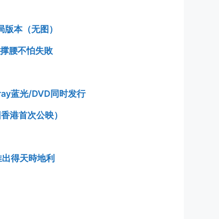
结局版本（无图）
人撑腰不怕失敗
u-ray蓝光/DVD同时发行
中国香港首次公映）
推出得天時地利