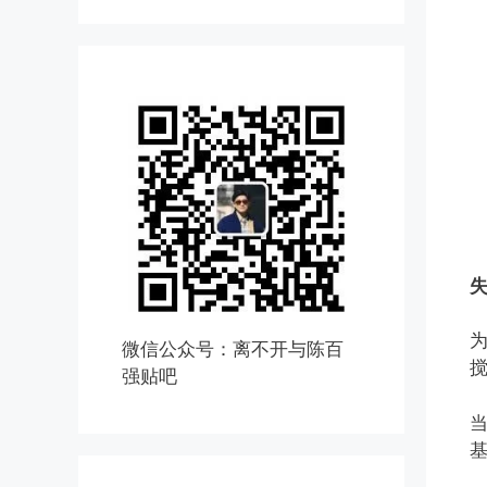
微信公众号：离不开与陈百
强贴吧