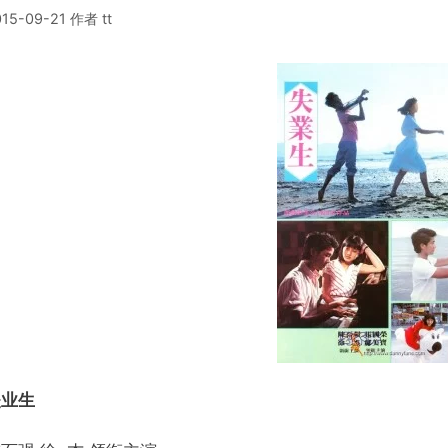
015-09-21
作者
tt
失业生