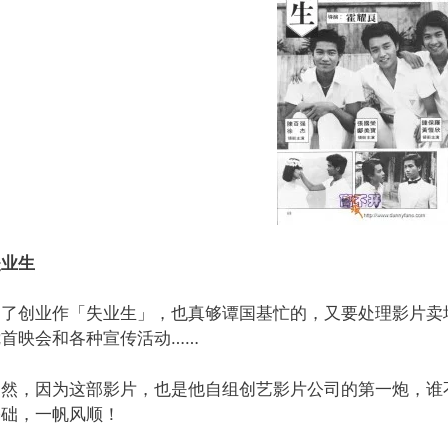
失业生
为了创业作「失业生」，也真够谭国基忙的，又要处理影片卖
搅首映会和各种宣传活动……
当然，因为这部影片，也是他自组创艺影片公司的第一炮，谁
基础，一帆风顺！