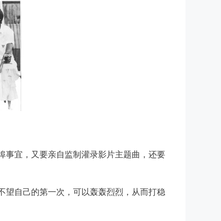
埠事宜，又要亲自监制灌录影片主题曲，还要
不望自己的第一次，可以轰轰烈烈，从而打稳