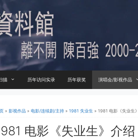
扫描
历年访问实录
历年获奖
演唱会/影视作品
页
»
影视作品
»
电影/连续剧/主持
»
1981 失业生
»
1981 电影《失业
1981 电影《失业生》介