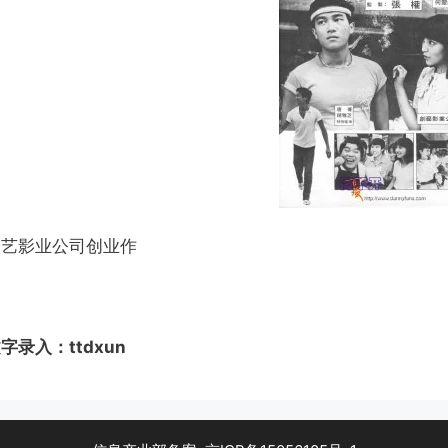
创艺影业公司创业作
字录入：ttdxun