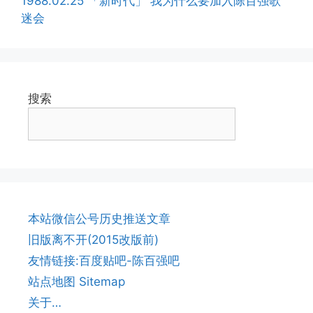
1988.02.25 「新时代」 我为什么要加入陈百强歌
迷会
搜索
本站微信公号历史推送文章
旧版离不开(2015改版前)
友情链接:百度贴吧-陈百强吧
站点地图 Sitemap
关于…