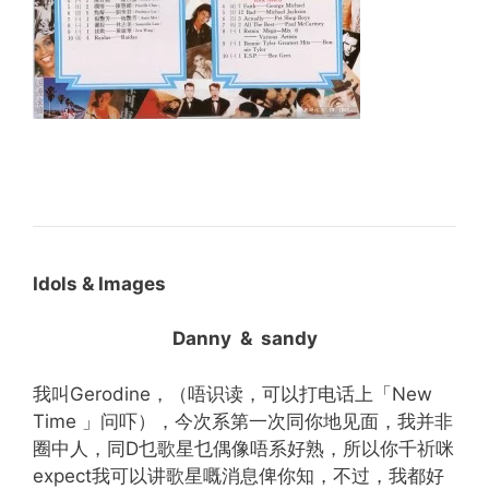
Idols & Images
Danny & sandy
我叫Gerodine，（唔识读，可以打电话上「New
Time 」问吓），今次系第一次同你地见面，我并非
圈中人，同D乜歌星乜偶像唔系好熟，所以你千祈咪
expect我可以讲歌星嘅消息俾你知，不过，我都好