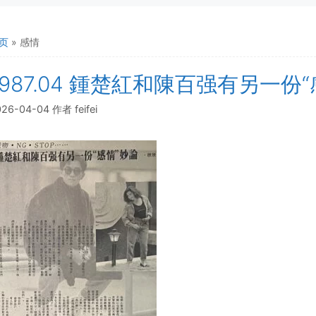
页
»
感情
1987.04 鍾楚紅和陳百强有另一份
026-04-04
作者
feifei