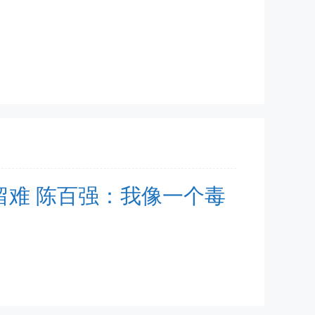
诸多留难 陈百强：我像一个毒