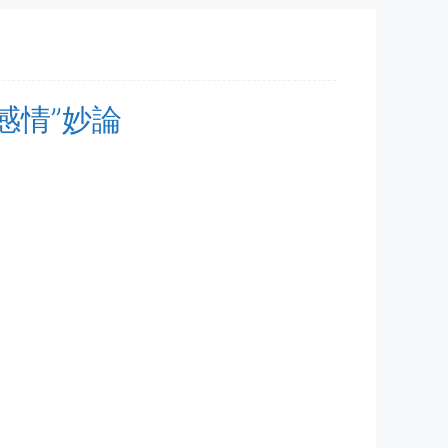
“感情”妙論