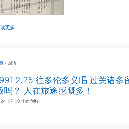
阅读更多
页
»
感情
1991.2.25 往多伦多义唱 过关
贩吗？ 人在旅途感慨多！
024-07-09
作者
feifei