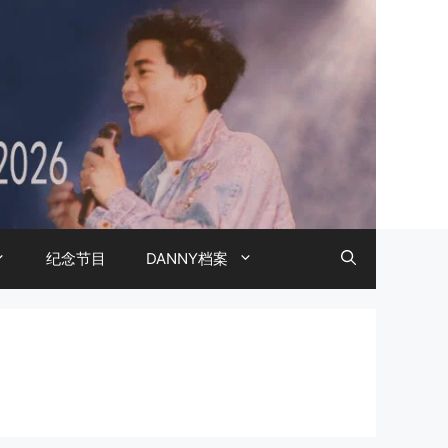
纪念节目
DANNY档案