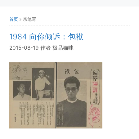
首页
»
亲笔写
1984 向你倾诉：包袱
2015-08-19
作者
极品猫咪