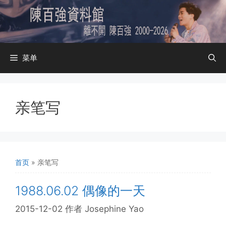
跳
至
内
容
菜单
亲笔写
首页
»
亲笔写
1988.06.02 偶像的一天
2015-12-02
作者
Josephine Yao