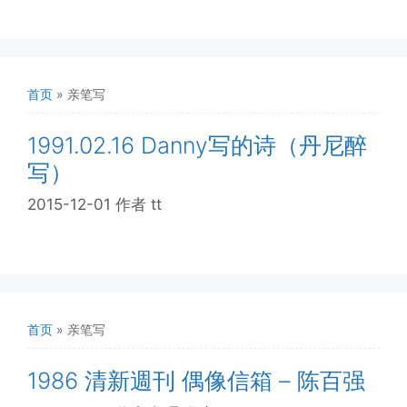
首页
»
亲笔写
1991.02.16 Danny写的诗（丹尼醉
写）
2015-12-01
作者
tt
首页
»
亲笔写
1986 清新週刊 偶像信箱 – 陈百强