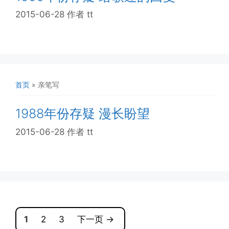
2015-06-28
作者
tt
首页
»
亲笔写
1988年份存疑 漫长盼望
2015-06-28
作者
tt
页
页
页
1
2
3
下一页
→