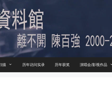
扫描
历年访问实录
历年获奖
演唱会/影视作品