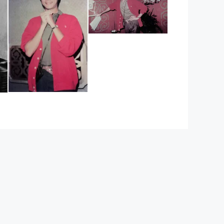
1981年1月某活
动（2）
1981年1月某活
动（1）