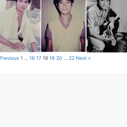
 Previous
1
…
16
17
18
19
20
…
22
Next »