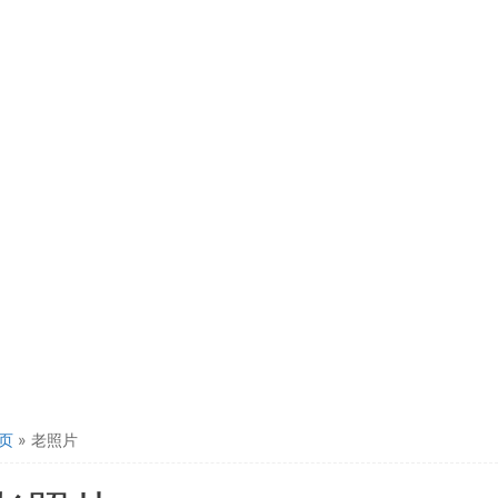
页
»
老照片