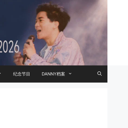
纪念节目
DANNY档案