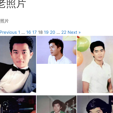
老照片
老照片
 Previous
1
…
16
17
18
19
20
…
22
Next »
1983年7月23日
_某活动现场照01
1983年7月23日
_某活动现场照
02