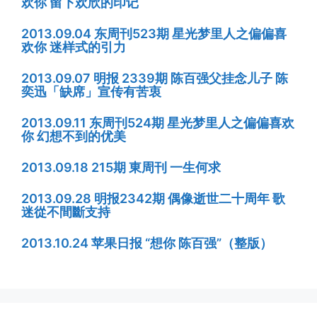
欢你 留下欢欣的印记
2013.09.04 东周刊523期 星光梦里人之偏偏喜
欢你 迷样式的引力
2013.09.07 明报 2339期 陈百强父挂念儿子 陈
奕迅「缺席」宣传有苦衷
2013.09.11 东周刊524期 星光梦里人之偏偏喜欢
你 幻想不到的优美
2013.09.18 215期 東周刊 一生何求
2013.09.28 明报2342期 偶像逝世二十周年 歌
迷從不間斷支持
2013.10.24 苹果日报 “想你 陈百强”（整版）