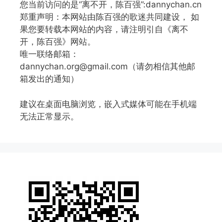
您当前访问的是“离不开，陈百强”:dannychan.cn
郑重声明：本网站由陈百强的歌迷共同建设， 如
果您要转载本网站的内容，请注明引自《离不
开，陈百强》网站。
唯一联络邮箱：
dannychan.org@gmail.com（请勿相信其他邮
箱发出的通知）
建议在桌面电脑浏览，嵌入式媒体可能在手机端
无法正常显示。