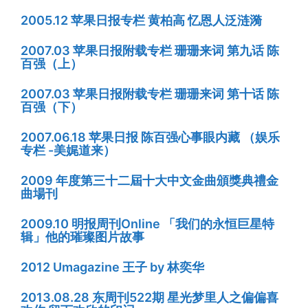
2005.12 苹果日报专栏 黄柏高 忆恩人泛涟漪
2007.03 苹果日报附载专栏 珊珊来词 第九话 陈
百强（上）
2007.03 苹果日报附载专栏 珊珊来词 第十话 陈
百强（下）
2007.06.18 苹果日报 陈百强心事眼内藏 （娱乐
专栏 -美娓道来）
2009 年度第三十二屆十大中文金曲頒獎典禮金
曲場刊
2009.10 明报周刊Online 「我们的永恒巨星特
辑」他的璀璨图片故事
2012 Umagazine 王子 by 林奕华
2013.08.28 东周刊522期 星光梦里人之偏偏喜