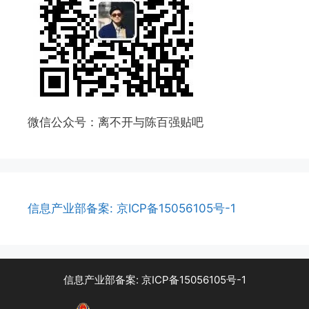
微信公众号：离不开与陈百强贴吧
信息产业部备案: 京ICP备15056105号-1
信息产业部备案: 京ICP备15056105号-1