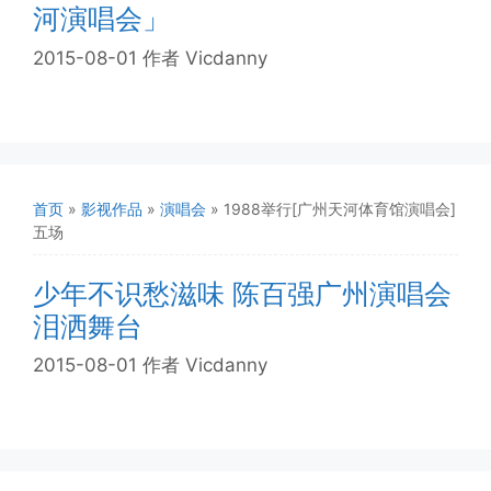
河演唱会」
2015-08-01
作者
Vicdanny
首页
»
影视作品
»
演唱会
»
1988举行[广州天河体育馆演唱会]
五场
少年不识愁滋味 陈百强广州演唱会
泪洒舞台
2015-08-01
作者
Vicdanny