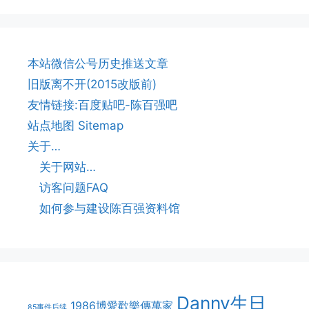
本站微信公号历史推送文章
旧版离不开(2015改版前)
友情链接:百度贴吧-陈百强吧
站点地图 Sitemap
关于…
关于网站…
访客问题FAQ
如何参与建设陈百强资料馆
Danny生日
1986博愛歡樂傳萬家
85事件后续