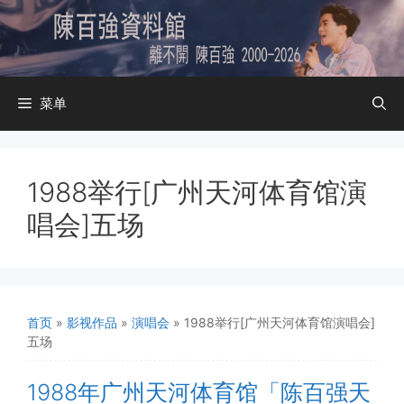
跳
至
内
容
菜单
1988举行[广州天河体育馆演
唱会]五场
首页
»
影视作品
»
演唱会
»
1988举行[广州天河体育馆演唱会]
五场
1988年广州天河体育馆「陈百强天