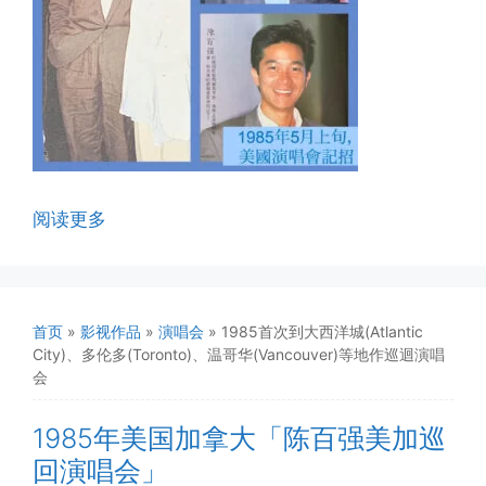
阅读更多
首页
»
影视作品
»
演唱会
»
1985首次到大西洋城(Atlantic
City)、多伦多(Toronto)、温哥华(Vancouver)等地作巡迴演唱
会
1985年美国加拿大「陈百强美加巡
回演唱会」