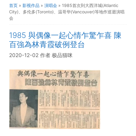
首页
»
影视作品
»
演唱会
»
1985首次到大西洋城(Atlantic
City)、多伦多(Toronto)、温哥华(Vancouver)等地作巡迴演唱
会
1985 與偶像一起心情乍驚乍喜 陳
百強為林青霞破例登台
2020-12-02
作者
极品猫咪