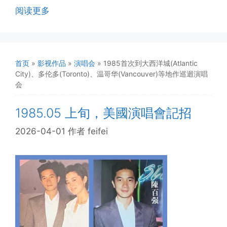
阅读更多
首页
»
影视作品
»
演唱会
»
1985首次到大西洋城(Atlantic
City)、多伦多(Toronto)、温哥华(Vancouver)等地作巡迴演唱
会
1985.05 上旬，美國演唱會記招
2026-04-01
作者
feifei