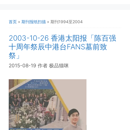
首页
»
期刊报纸扫描
»
期刊1994至2004
2003-10-26 香港太阳报「陈百强
十周年祭辰中港台FANS墓前致
祭」
2015-08-19
作者
极品猫咪