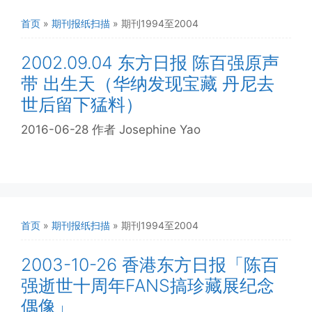
首页
»
期刊报纸扫描
»
期刊1994至2004
2002.09.04 东方日报 陈百强原声
带 出生天（华纳发现宝藏 丹尼去
世后留下猛料）
2016-06-28
作者
Josephine Yao
首页
»
期刊报纸扫描
»
期刊1994至2004
2003-10-26 香港东方日报「陈百
强逝世十周年FANS搞珍藏展纪念
偶像」