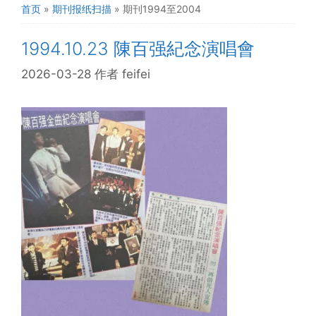
首页
»
期刊报纸扫描
»
期刊1994至2004
1994.10.23 陳百强紀念演唱會
2026-03-28
作者
feifei