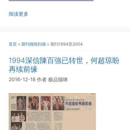
阅读更多
首页
»
期刊报纸扫描
»
期刊1994至2004
1994深信陳百強已转世，何超琼盼
再续前缘
2016-12-18
作者
极品猫咪