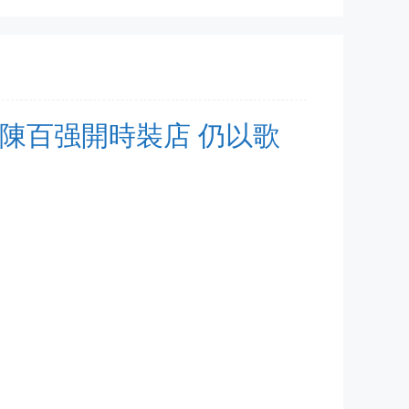
產品 陳百强開時裝店 仍以歌