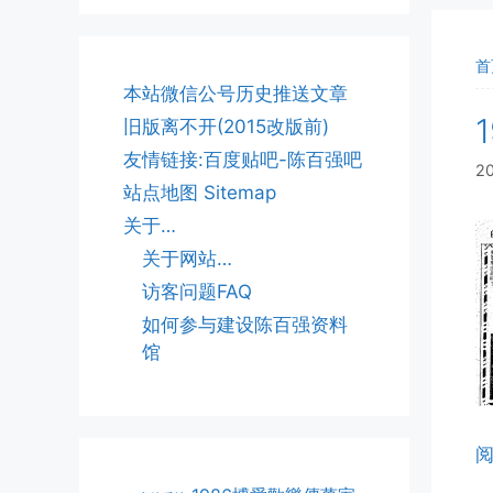
首
本站微信公号历史推送文章
旧版离不开(2015改版前)
友情链接:百度贴吧-陈百强吧
2
站点地图 Sitemap
关于…
关于网站…
访客问题FAQ
如何参与建设陈百强资料
馆