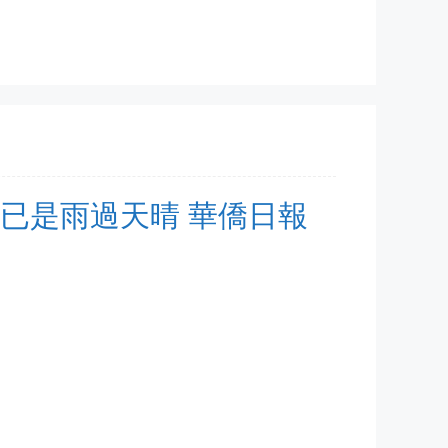
 如今已是雨過天晴 華僑日報