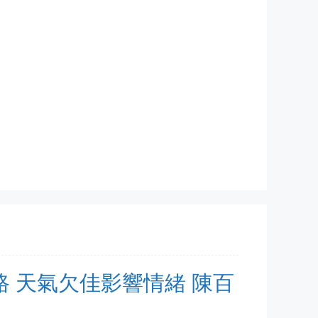
去探路 天氣欠佳影響情緒 陳百