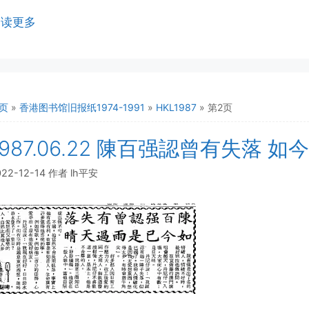
阅读更多
页
»
香港图书馆旧报纸1974-1991
»
HKL1987
»
第2页
1987.06.22 陳百强認曾有失落
022-12-14
作者
lh平安