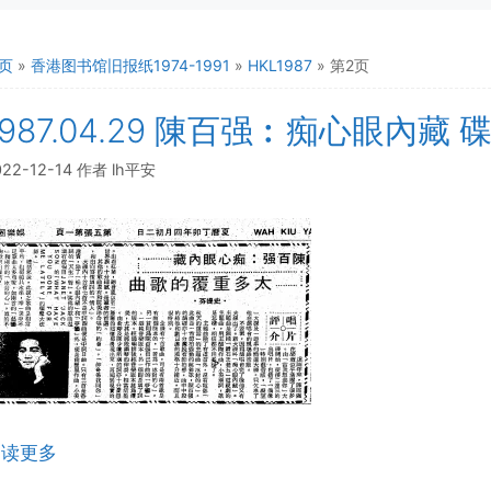
页
»
香港图书馆旧报纸1974-1991
»
HKL1987
»
第2页
1987.04.29 陳百强︰痴心眼內藏
022-12-14
作者
lh平安
阅读更多