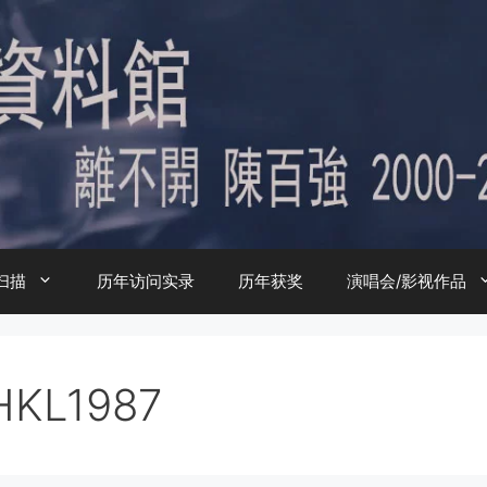
扫描
历年访问实录
历年获奖
演唱会/影视作品
HKL1987