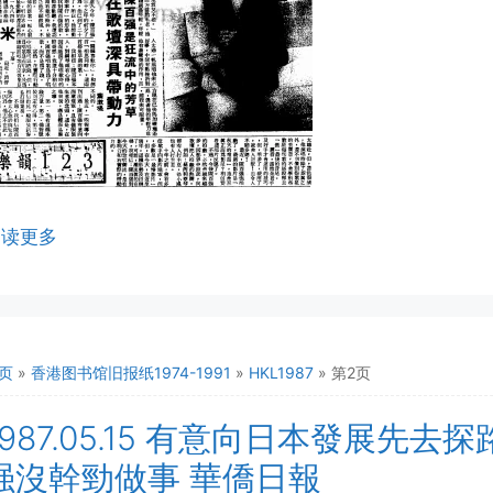
阅读更多
页
»
香港图书馆旧报纸1974-1991
»
HKL1987
»
第2页
1987.05.15 有意向日本發展先
强沒幹勁做事 華僑日報