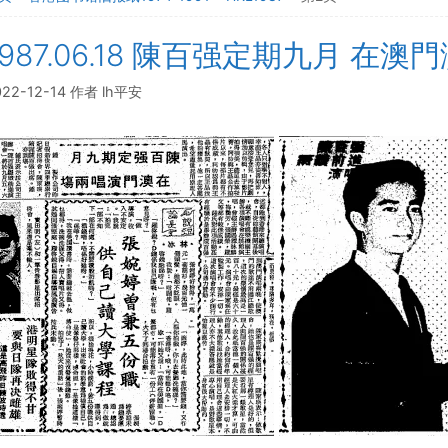
1987.06.18 陳百强定期九月 在
022-12-14
作者
lh平安