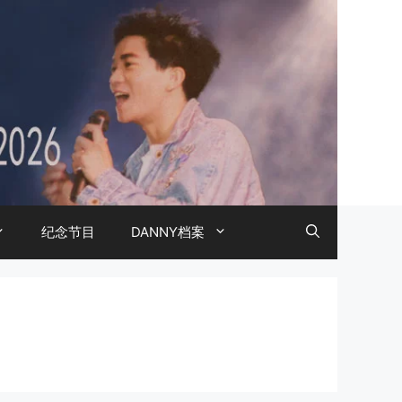
纪念节目
DANNY档案