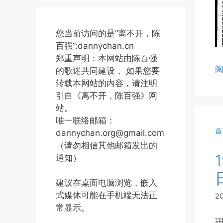
您当前访问的是“离不开，陈
百强”:dannychan.cn
郑重声明：本网站由陈百强
的歌迷共同建设， 如果您要
转载本网站的内容，请注明
引自《离不开，陈百强》网
站。
唯一联络邮箱：
首
dannychan.org@gmail.com
（请勿相信其他邮箱发出的
通知）
建议在桌面电脑浏览，嵌入
式媒体可能在手机端无法正
2
常显示。