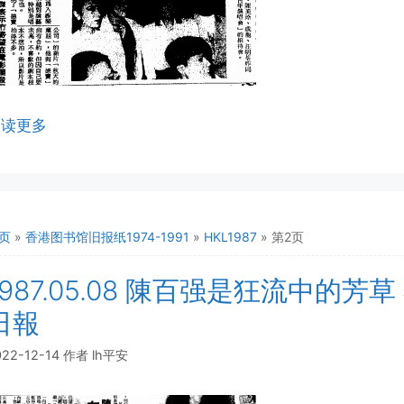
阅读更多
页
»
香港图书馆旧报纸1974-1991
»
HKL1987
»
第2页
1987.05.08 陳百强是狂流中的
日報
022-12-14
作者
lh平安