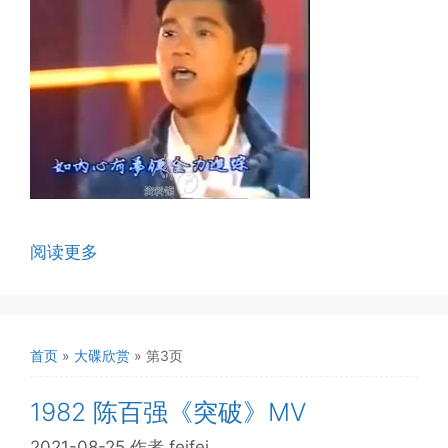
阅读更多
首页
»
大碟欣赏
»
第3页
1982 陈百强《突破》MV
2021-08-25
作者
feifei