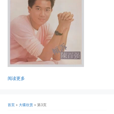
阅读更多
首页
»
大碟欣赏
»
第3页