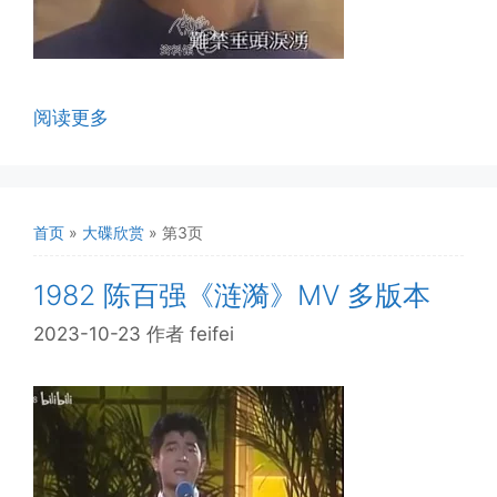
阅读更多
首页
»
大碟欣赏
»
第3页
1982 陈百强《涟漪》MV 多版本
2023-10-23
作者
feifei