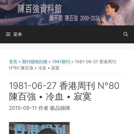
跳
至
内
容
菜单
首页
»
期刊报纸扫描
»
1981期刊
»
1981-06-27 香港周刊
N°80 陳百強 • 冷血 • 寂寞
1981-06-27 香港周刊 N°80
陳百強 • 冷血 • 寂寞
2015-09-11
作者
极品猫咪