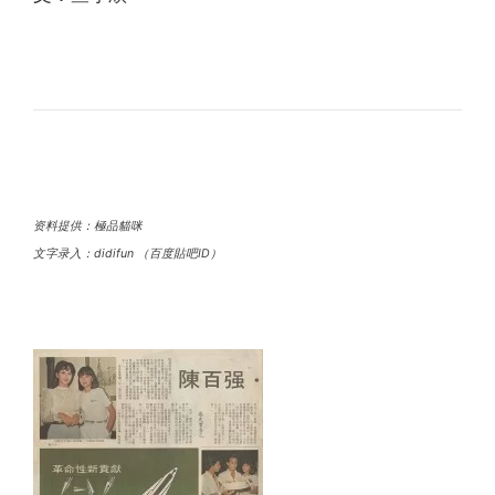
资料提供：極品貓咪
文字录入：didifun （百度貼吧ID）