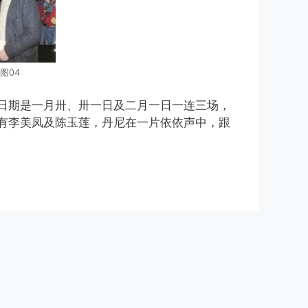
图04
日期是一月卅、卅一日及二月一日一连三场，
有李美凤及陈玉莲，丹尼在一片依依声中，跟