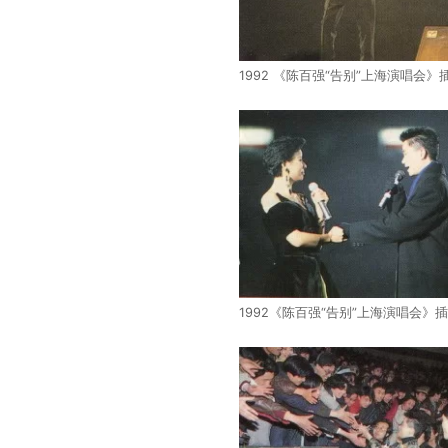
1992 《陈百强“告别”上海演唱会》
1992《陈百强“告别”上海演唱会》插