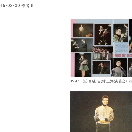
015-08-30
作者
tt
1992 《陈百强“告别”上海演唱会》插