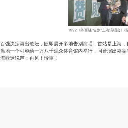
1992《陈百强“告别”上海演唱会》插
陈百强决定淡出歌坛，随即展开多地告别演唱，首站是上海，
在当地一个可容纳一万八千观众体育馆内举行，同台演出嘉宾
上海歌迷说声：再见！珍重！