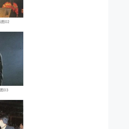
插图02
图03