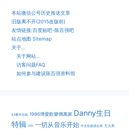
本站微信公号历史推送文章
旧版离不开(2015改版前)
友情链接:百度贴吧-陈百强吧
站点地图 Sitemap
关于…
关于网站…
访客问题FAQ
如何参与建设陈百强资料馆
Danny生日
1986博愛歡樂傳萬家
85事件后续
特辑
一切从音乐开始
五大美
IFPI
中文歌曲擂台奖