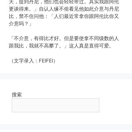
天，提到丹尼，他们也会轻轻带过。其实我跟阿伦
更谈得来。」自认人缘不俗看见他如此介意与丹尼
比，禁不住问他：「人们最近常拿你跟阿伦比你又
介意吗？」
「不介意，有得比才好。但是要使拿不同级数的人
跟我比，我就不高攀了。」这人真是直得可爱。
（文字录入：FEIFEI）
搜索