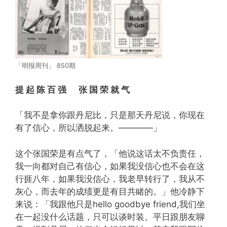
「明报周刊」 850期
提 起 陈 百 强 张 国 荣 就 气
「我不是拿你跟丹尼比，只是那天丹尼说，你现在
有了信心，所以洒脱起来。————」
这个张国荣是有点气了，「他说这话太不负责任，
我一向都对自己有信心，如果我没信心也不会在这
行捱八年，如果我没信心，我老早转行了，我从不
灰心，而去年的成绩更是有目共睹的。」他冷静下
来说：「我跟他只是hello goodbye friend,我们坐
在一起没什么话题，只可以谈时装。平日跟朋友聊