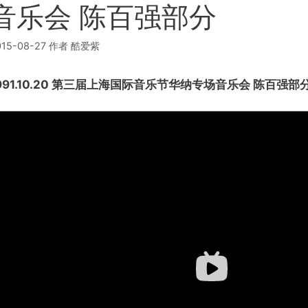
音乐会 陈百强部分
015-08-27
作者
酷爱紫
991.10.20 第三届上海国际音乐节华纳专场音乐会 陈百强部