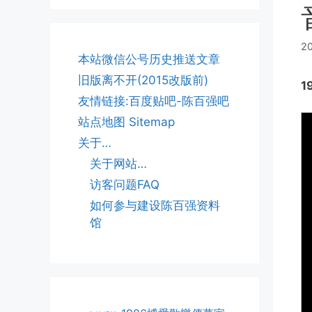
2
本站微信公号历史推送文章
旧版离不开(2015改版前)
1
友情链接:百度贴吧-陈百强吧
站点地图 Sitemap
关于…
关于网站…
访客问题FAQ
如何参与建设陈百强资料
馆