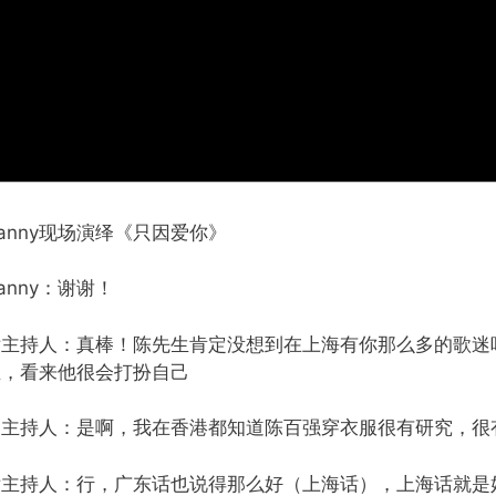
anny现场演绎《只因爱你》
anny：谢谢！
女主持人：真棒！陈先生肯定没想到在上海有你那么多的歌迷
生，看来他很会打扮自己
男主持人：是啊，我在香港都知道陈百强穿衣服很有研究，很
女主持人：行，广东话也说得那么好（上海话），上海话就是