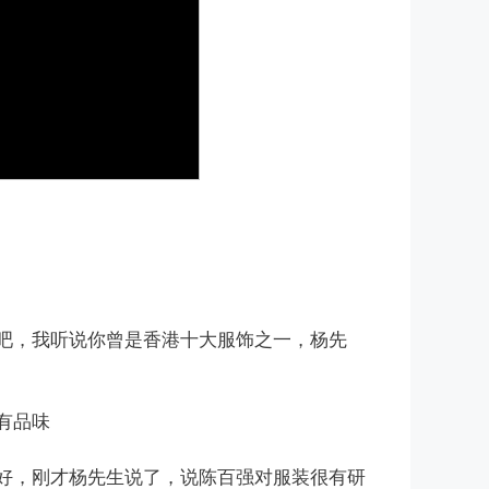
吧，我听说你曾是香港十大服饰之一，杨先
有品味
好，刚才杨先生说了，说陈百强对服装很有研