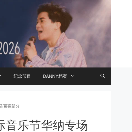
纪念节目
DANNY档案
 陈百强部分
海国际音乐节华纳专场