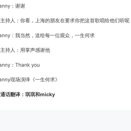
anny：谢谢
女主持人：你看，上海的朋友在要求你把这首歌唱给他们听呢
anny：我当然，送给每一位观众，一生何求
女主持人：用掌声感谢他
anny：Thank you
anny现场演绎《一生何求》
通话翻译：琪琪和micky