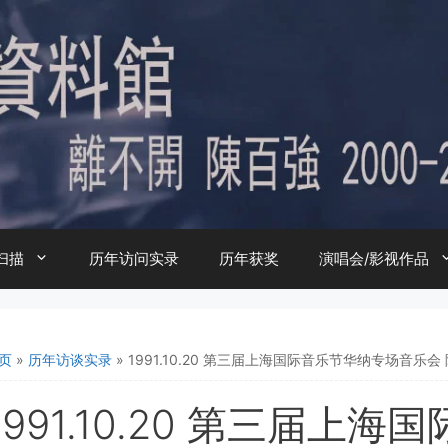
扫描
历年访问实录
历年获奖
演唱会/影视作品
页
»
历年访谈实录
»
1991.10.20 第三届上海国际音乐节华纳专场音乐会
1991.10.20 第三届上