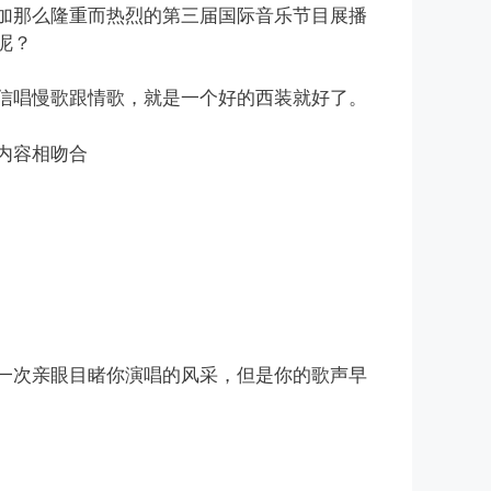
加那么隆重而热烈的第三届国际音乐节目展播
呢？
相信唱慢歌跟情歌，就是一个好的西装就好了。
内容相吻合
一次亲眼目睹你演唱的风采，但是你的歌声早