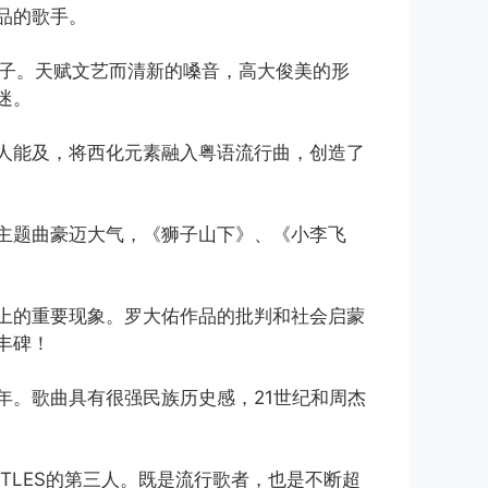
品的歌手。
王子。天赋文艺而清新的嗓音，高大俊美的形
迷。
人能及，将西化元素融入粤语流行曲，创造了
主题曲豪迈大气，《狮子山下》、《小李飞
上的重要现象。罗大佑作品的批判和社会启蒙
丰碑！
年。歌曲具有很强民族历史感，21世纪和周杰
TLES的第三人。既是流行歌者，也是不断超