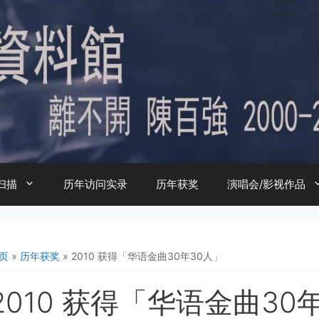
扫描
历年访问实录
历年获奖
演唱会/影视作品
页
»
历年获奖
»
2010 获得「华语金曲30年30人」
2010 获得「华语金曲30