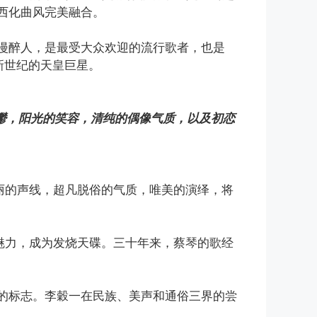
西化曲风完美融合。
漫醉人，是最受大众欢迎的流行歌者，也是
及新世纪的天皇巨星。
忧鬱，阳光的笑容，清纯的偶像气质，以及初恋
丽的声线，超凡脱俗的气质，唯美的演绎，将
魅力，成为发烧天碟。三十年来，蔡琴的歌经
的标志。李穀一在民族、美声和通俗三界的尝