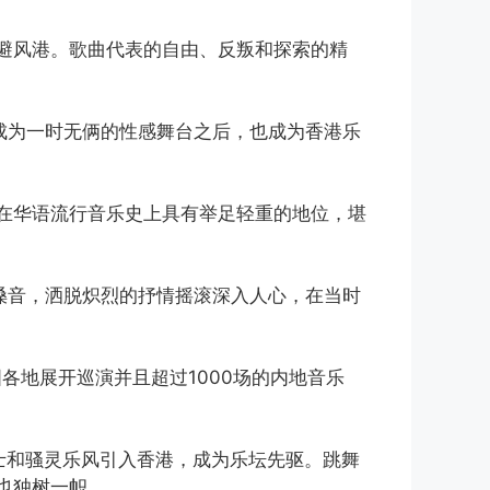
避风港。歌曲代表的自由、反叛和探索的精
成为一时无俩的性感舞台之后，也成为香港乐
在华语流行音乐史上具有举足轻重的地位，堪
嗓音，洒脱炽烈的抒情摇滚深入人心，在当时
各地展开巡演并且超过1000场的内地音乐
爵士和骚灵乐风引入香港，成为乐坛先驱。跳舞
也独树一帜。