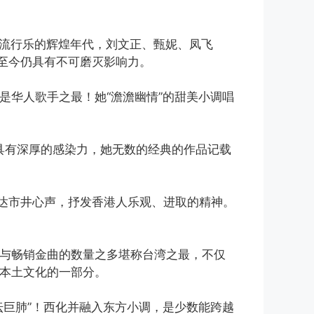
创流行乐的辉煌年代，刘文正、甄妮、凤飞
至今仍具有不可磨灭影响力。
是华人歌手之最！她“澹澹幽情”的甜美小调唱
具有深厚的感染力，她无数的经典的作品记载
达市井心声，抒发香港人乐观、进取的精神。
唱片与畅销金曲的数量之多堪称台湾之最，不仅
湾本土文化的一部分。
坛巨肺”！西化并融入东方小调，是少数能跨越