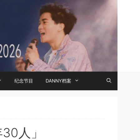
纪念节目
DANNY档案
年30人」