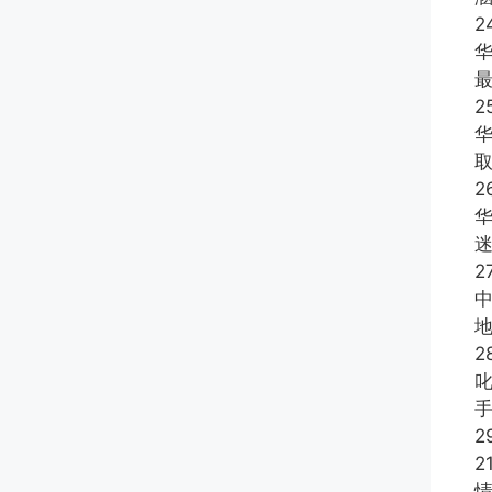
2
最
2
2
2
2
2