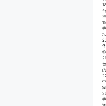
1
1
2
2
2
中
2