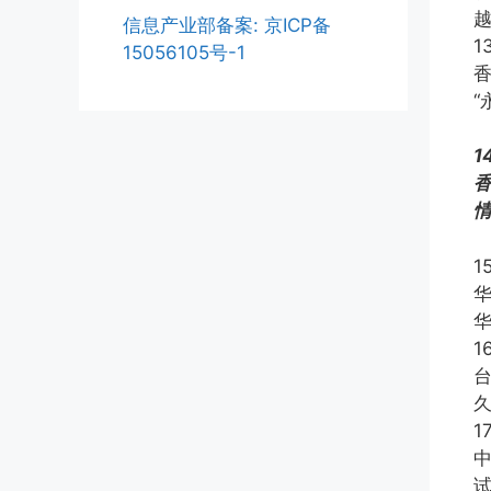
信息产业部备案: 京ICP备
1
15056105号-1
“
1
1
1
1