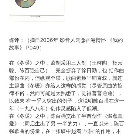
碟评：（摘自2006年 影音风云@香港情怀 《我的
故事》 P049）
在《冬暖》之中，监制采用三人制（王醒陶、杨云
骠、陈百强自己），完全摒弃了徐日勤，包 括作曲
部份在内，但纵观全碟，歌曲素质平铺直叙，就连
主题曲《冬暖》亦给人这样的感觉（尽管原曲的旋
律不俗，然而可能是太熟悉了，觉得普普通通），
以致未 有一乎太突出的例子，这说明陈百强在这一
年（一九八八年）创作灵感陷入了低潮。
在《冬暖》之中，陈百强交出了半首创作《燃点真
爱》（周启生出了另 一半的力），一直以来，陈百
强歌曲的份量，在一张碟中起着“压轴”的作用，本