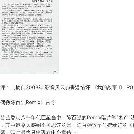
评：（摘自2008年 影音风云@香港情怀 《我的故事Ⅱ》 P0
偶像陈百强Remix》古今
芸芸香港八十年代巨星当中，陈百强的Remix唱片和“多产
及，其中最令人感到不可思议的是，陈百强较早前把录好的《粉
要紧，唱片最终只出现在电台宣传上。