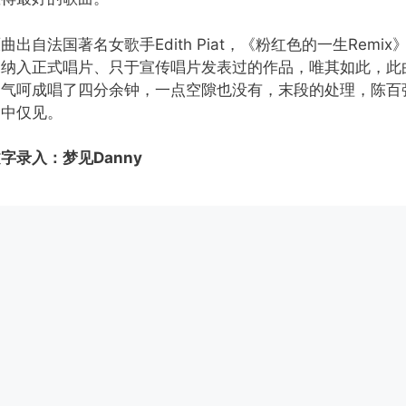
曲出自法国著名女歌手Edith Piat，《粉红色的一生Remi
未纳入正式唱片、只于宣传唱片发表过的作品，唯其如此，此
一气呵成唱了四分余钟，一点空隙也没有，末段的处理，陈百
品中仅见。
字录入：梦见Danny