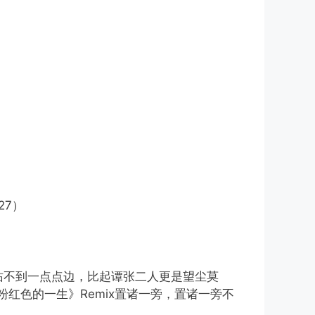
27）
”沾不到一点点边，比起谭张二人更是望尘莫
红色的一生》Remix置诸一旁，置诸一旁不