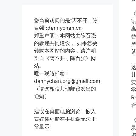
《
您当前访问的是“离不开，陈
语
百强”:dannychan.cn
郑重声明：本网站由陈百强
曾
的歌迷共同建设， 如果您要
转载本网站的内容，请注明
引自《离不开，陈百强》网
站。
唯一联络邮箱：
其
dannychan.org@gmail.com
（请勿相信其他邮箱发出的
通知）
R
合
建议在桌面电脑浏览，嵌入
式媒体可能在手机端无法正
常显示。