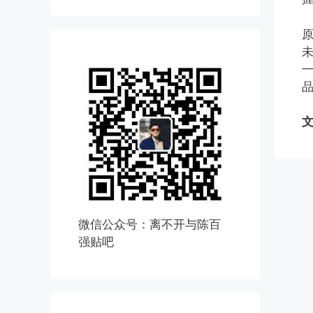
原
文
微信公众号：离不开与陈百
强贴吧