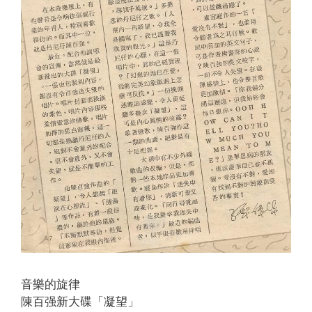
音樂的旋律
陳百强新大碟「凝望」