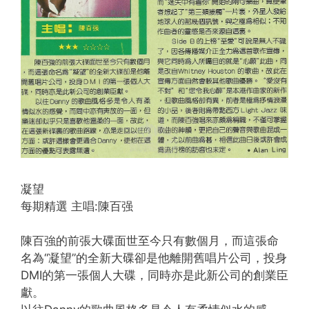
凝望
每期精選 主唱:陳百强
陳百強的前張大碟面世至今只有數個月，而這張命
名為“凝望”的全新大碟卻是他離開舊唱片公司，投身
DMI的第一張個人大碟，同時亦是此新公司的創業臣
獻。