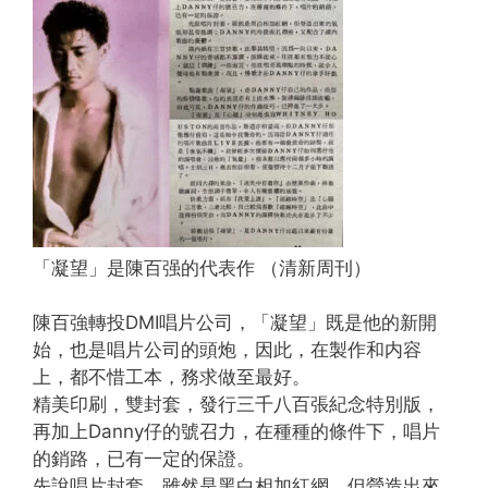
「凝望」是陳百强的代表作 （清新周刊）
陳百強轉投DMI唱片公司，「凝望」既是他的新開
始，也是唱片公司的頭炮，因此，在製作和内容
上，都不惜工本，務求做至最好。
精美印刷，雙封套，發行三千八百張紀念特別版，
再加上Danny仔的號召力，在種種的條件下，唱片
的銷路，已有一定的保證。
先說唱片封套，雖然是黑白相加紅網，但營造出來