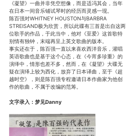
《凝望》一曲并非凭空想像，而是适冯其会，当年
在日本一间音乐铺试琴时的经历而灵感一现。
陈百强对WHITNEY HOUSTON与BARBRA
STREISAND极为欣赏，所以此碟有三首是出自这两
位歌手的作品，于此当中，他对《至爱》这首歌特
别情有独钟，末端再呈上英文歌曲的版本。
事实还在于，陈百强一直以来喜欢西洋音乐，灌唱
英语歌曲也是基于这个心态，在《今宵多珍重》的
演绎中，情形也差不多，然而，在《凝望》大碟无
疑在演绎上较为西化，放弃了日本译曲，至于《超
越时空》，则是陈百强专程邀请日本作曲家为他创
作的歌曲，不属于改编的范筹。
文字录入：梦见Danny