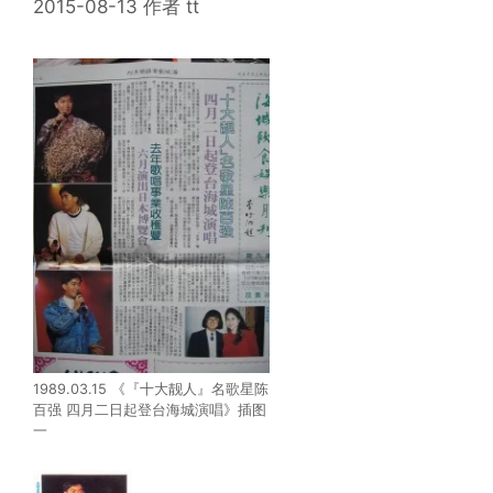
2015-08-13
作者
tt
1989.03.15 《『十大靓人』名歌星陈
百强 四月二日起登台海城演唱》插图
一