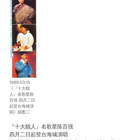
1989.03.15
《『十大靓
人』名歌星陈
百强 四月二日
起登台海城演
唱》插图二
『十大靓人』名歌星陈百强
四月二日起登台海城演唱