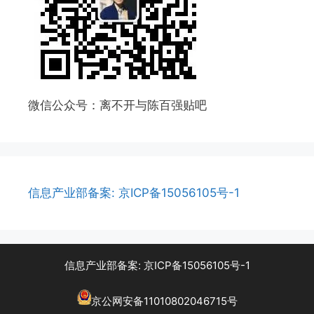
微信公众号：离不开与陈百强贴吧
信息产业部备案: 京ICP备15056105号-1
信息产业部备案: 京ICP备15056105号-1
京公网安备11010802046715号