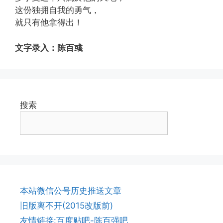
这份独拥自我的勇气，
就只有他拿得出！
文字录入：陈百彧
搜索
本站微信公号历史推送文章
旧版离不开(2015改版前)
友情链接:百度贴吧-陈百强吧