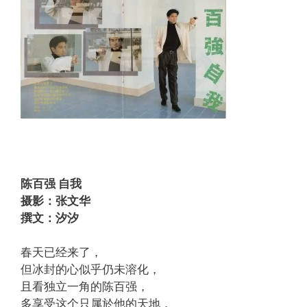
陈百强 自我
摄影：张文华
撰文：汐汐
春天已经来了，
但冰封的心似乎仍未溶化，
且看独立一角的陈百强，
多享受这个只属於他的天地，