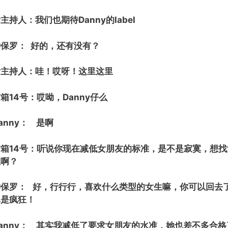
主持人：我们也期待Danny的label
钟保罗： 好的，还有没有？
女主持人：哇！哎呀！这里这里
箱14号：哎呦，Danny仔么
anny： 是啊
信箱14号：听说你现在减低女朋友的标准，是不是寂寞，想
生啊？
钟保罗： 好，行行行，喜欢什么类型的女生嘛，你可以回去
真是疯狂！
anny： 其实我减低了要求女朋友的水准，她也差不多合格