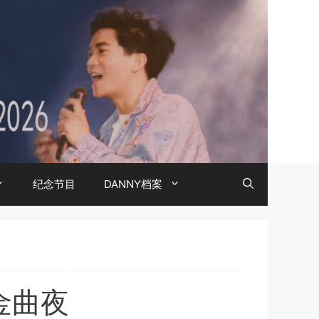
纪念节目
DANNY档案
金曲夜