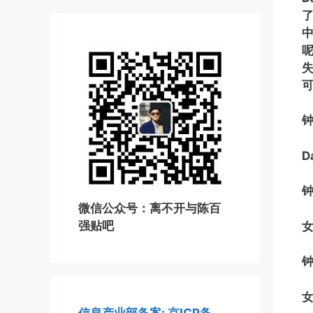
D
微信公众号：离不开与陈百
强贴吧
女