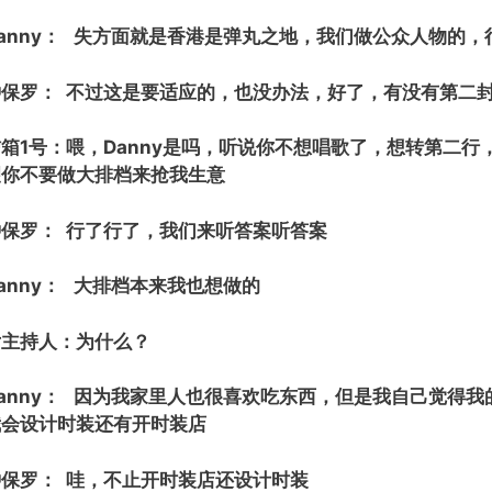
Danny： 失方面就是香港是弹丸之地，我们做公众人物的
钟保罗： 不过这是要适应的，也没办法，好了，有没有第二封
信箱1号：喂，Danny是吗，听说你不想唱歌了，想转第二
望你不要做大排档来抢我生意
钟保罗： 行了行了，我们来听答案听答案
anny： 大排档本来我也想做的
女主持人：为什么？
Danny： 因为我家里人也很喜欢吃东西，但是我自己觉得
我会设计时装还有开时装店
钟保罗： 哇，不止开时装店还设计时装