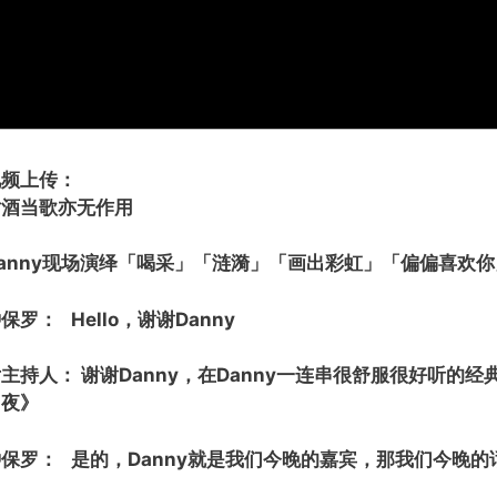
视频上传：
对酒当歌亦无作用
anny现场演绎「喝采」「涟漪」「画出彩虹」「偏偏喜欢你
保罗： Hello，谢谢Danny
主持人： 谢谢Danny，在Danny一连串很舒服很好听
曲夜》
钟保罗： 是的，Danny就是我们今晚的嘉宾，那我们今晚