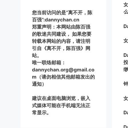
您当前访问的是“离不开，陈
百强”:dannychan.cn
D
郑重声明：本网站由陈百强
的歌迷共同建设， 如果您要
转载本网站的内容，请注明
引自《离不开，陈百强》网
站。
唯一联络邮箱：
dannychan.org@gmail.co
m（请勿相信其他邮箱发出的
通知）
女
建议在桌面电脑浏览，嵌入
式媒体可能在手机端无法正
常显示。
D
D