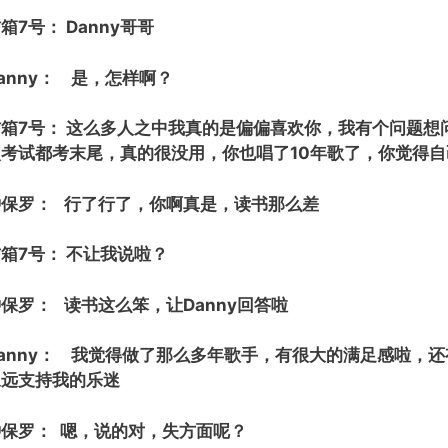
箱7号： Danny哥哥
anny： 是，怎样啊？
信箱7号： 这么多人之中我真的是偏偏喜欢你，我有个问题想
次考试都考末尾，真的很没用，你也唱了10年歌了，你觉得
钟保罗： 行了行了，你啊真是，读书那么差
箱7号： 不让我说啦？
保罗： 读书这么笨，让Danny回答啦
Danny： 我觉得做了那么多年歌手，有很大的满足感啦，
永远支持我的乐迷
钟保罗： 嗯，说的对，失方面呢？