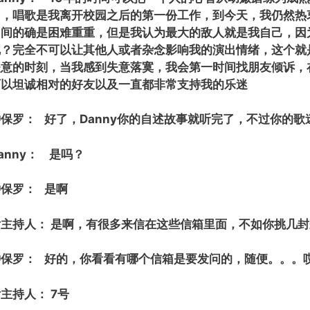
了，唱歌是我离开校园之后的第一份工作，到今天，我仍然热
中间的确是困难重重，但是我认为最大的敌人就是我自己，因
呢？完全不可以让其他人或者杂念影响我的演出情绪，这个就
失意的时刻，当我感到失意落寞，我会第一时间找朋友倾诉，在
可以坦诚相对的好友以及一直都非常支持我的乐迷
钟保罗： 好了，Danny你的自述故事就听完了，不过你的
anny： 是吗？
钟保罗： 是啊
女主持人： 是啊，有很多来信在这些信箱里面，不如你挑几
钟保罗： 好的，你看看有哪个信箱是要发问的，随便。。。
主持人： 7号