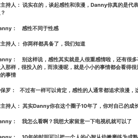
女主持人： 说实在的，谈起感性和浪漫，Danny你真的是
么？
anny： 感性不同于性感
女主持人： 你两样都具备了，我们知道
Danny： 别这样说，感性其实就是人很重感情啦，还有很
投入那样，很投入的，而浪漫呢，就是小小的事情都会看得很
缈的事情
钟保罗： 不过有一样可以肯定，感性的人通常都追求浪漫，
主持人： 其实Danny你在这个圈子10年了，你对自己的
anny： 我怎么看啊？我想大家留意一下电视机就可以了
anny： 10年的时间可以把一个人的心智从幼嫩磨练为成