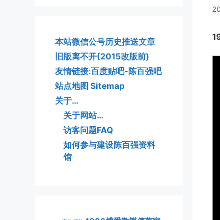
2
1
本站微信公号历史推送文章
旧版离不开(2015改版前)
友情链接:百度贴吧-陈百强吧
站点地图 Sitemap
关于…
关于网站…
访客问题FAQ
如何参与建设陈百强资料
馆