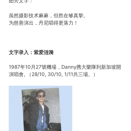
图旁文字：
虽然摄影技术麻麻，但胜在够真挚。
为慈善演出，丹尼唱得更落力！
文字录入：紫爱涟漪
1987年10月27號機場，Danny携大樂隊到新加坡開
演唱會, （28/10, 30/10, 1/11共三場。）