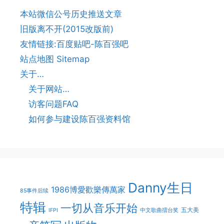
本站微信公号历史推送文章
旧版离不开(2015改版前)
友情链接:百度贴吧-陈百强吧
站点地图 Sitemap
关于…
关于网站…
访客问题FAQ
如何参与建设陈百强资料馆
Danny生日
1986博愛歡樂傳萬家
85事件后续
特辑
一切从音乐开始
五大美
IFPI
中文歌曲擂台奖