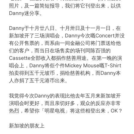
照片，及一篇简短报导，我们将它刊登出来，以供
Danny迷分享。
Danny于十月廿八日、十月卅日及十一月一日，在
新加坡开了三场演唱会，Danny今次嘅Concert并没
有公开售票的，而系由一间金融公司将门票送给他
们的客户，而当日在场售卖的场刊同陈百强的
Cassette全部收入都捐作慈善用途。在第一晚的演
唱会上，Danny将佢个件Mickey Mouse嘅T-Shirt
拍卖得到五千元坡币，捐给慈善机构，而Danny本
人亦捐了五千元港币出来。
我觉得今次Danny的表现比他去年五月来新加坡开
演唱会时更好，而且亲切好多，观众的反应亦非常
热烈，希望你「明星电视」将这些相登出来，OK？
新加坡的朋友上