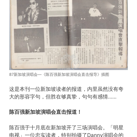
87新加坡演唱会—《陈百强新加坡演唱会直击报导》插图
这是本刊一位新加坡读者的报道，内里虽然没有夸
大的形容字句，但胜在够真挚，句句有感情……
陈百强新加坡演唱会直击报道！
陈百强于十月底在新加坡开了三场演唱会。「明星
电视」一位忠实读者，特别拍摄了Danny演唱会的