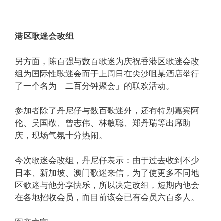
港区歌迷会改组
另方面，陈百强与数百歌迷为庆祝香港区歌迷会改
组为国际性歌迷会而于上周日在尖沙咀某酒店举行
了一个名为「二百分钟聚会」的联欢活动。
参加者除了丹尼仔与数百歌迷外，还有特别嘉宾阿
伦、吴国敬、曾志伟、林敏聪、郑丹瑞等出席助
庆，现场气氛十分热闹。
今次歌迷会改组，丹尼仔表示：由于过去收到不少
日本、新加坡、澳门歌迷来信，为了使更多不同地
区歌迷与他分享快乐，所以决定改组，短期内他会
在各地招收会员，而目前该会已有会员六百多人。