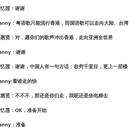
林忆莲：谢谢
Danny：粤语歌只能流行香港，而国语歌可以走向大陆、台
叶惠贤：对，愿你们的歌声冲出香港，走向亚洲全世界
anny：谢谢
林忆莲：谢谢，中国人有一句古话：欲穷千里目，更上一层楼
anny:看谁走的快
叶惠贤：不不不，那还是你们走，我呢还是坐电梯去
林忆莲：OK，准备开始
anny：准备