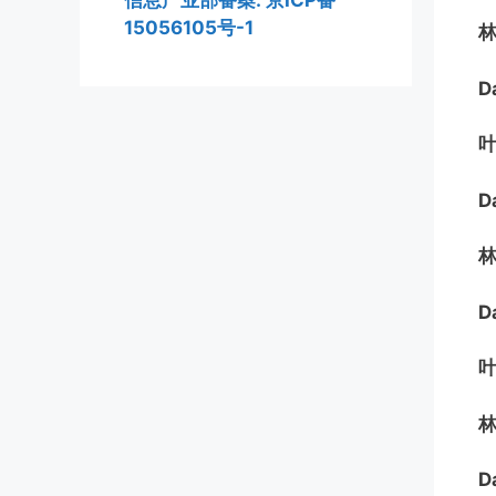
信息产业部备案: 京ICP备
15056105号-1
D
D
D