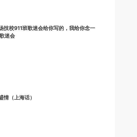
技校911班歌迷会给你写的，我给你念一
立歌迷会
盛情（上海话）