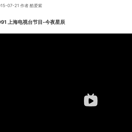
015-07-21
作者
酷爱紫
991 上海电视台节目-今夜星辰