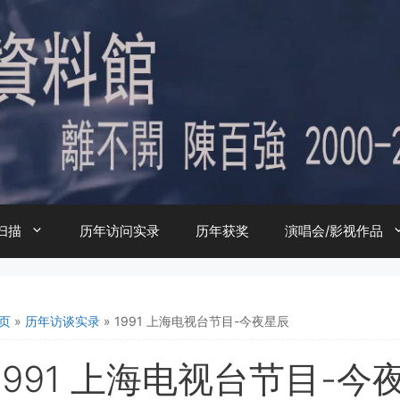
扫描
历年访问实录
历年获奖
演唱会/影视作品
页
»
历年访谈实录
»
1991 上海电视台节目-今夜星辰
1991 上海电视台节目-今