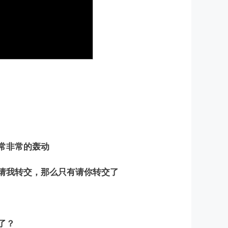
常非常的轰动
请我转交，那么只有请你转交了
了？