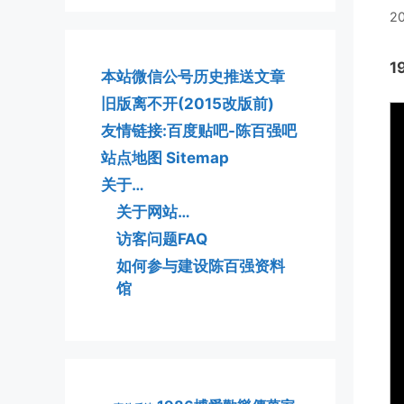
2
1
本站微信公号历史推送文章
旧版离不开(2015改版前)
友情链接:百度贴吧-陈百强吧
站点地图 Sitemap
关于…
关于网站…
访客问题FAQ
如何参与建设陈百强资料
馆