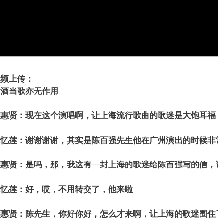
视频上传：
对酒当歌亦无作用
叶惠贤：现在这个演唱啊，让上海流行歌曲的歌迷是大饱耳福
林忆莲：谢谢谢谢，其实是陈百强先生他在广州演出的时候非
叶惠贤：是吗，那，我这有一封上海的歌迷给陈百强写的信，
林忆莲：好，哎，不用转交了，他来啦
叶惠贤：陈先生，你好你好，怎么才来啊，让上海的歌迷围住