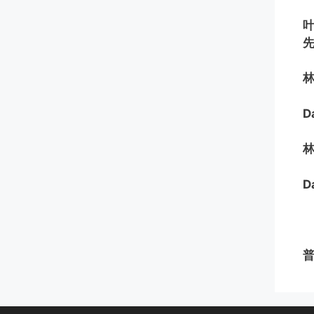
D
D
普