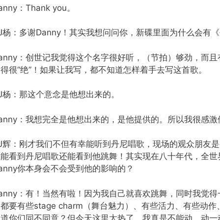
anny：Thank you。
J杨：多谢Danny！其实我想问问你，新碟里面为什么会有
Danny：创世记我觉得这个名字很好听，（节拍）够劲，而
写得很“绝”！如果让我写，都不知道怎样着手去写这首歌。
DJ杨：那这个意念是他想出来的。
Danny：我想完全是他想出来的，是他提供的。所以我很感
DJ辉：刚才我们不但有幸能听到丹尼唱歌，现场的观众朋友
但能看到丹尼唱歌还能看到他跳舞！其实现在八十年代，全世
anny你本身会不会受到他的影响的？
Danny：有！当然有啦！因为我自己就喜欢跳舞，同时我觉
都要有些stage charm（舞台魅力）、有些活力、有些
知道你们同不同意？但今天这里太热了，我真是不能动，动一