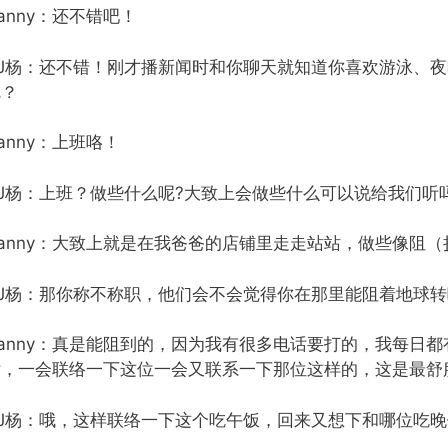
anny：还不错吧！
DJ杨：还不错！刚才播新闻时和你聊天就知道你喜欢游泳、
呢？
anny：上班咯！
DJ杨：上班？做些什么呢?大致上会做些什么可以说给我们听
Danny：大致上就是在我爸爸的店铺里走走站站，做些像阻
DJ杨：那你称不称职，他们会不会觉得你在那里能阻着地球转
Danny：真是能阻到的，因为我有很多电话要打的，我每日
话，一会联络一下这位一会又联系一下那位这样的，这是最舒
DJ杨：哦，这样联络一下这个吃午饭，回来又想下和哪位吃