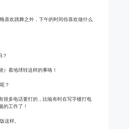
夜晚喜欢跳舞之外，下午的时间你喜欢做什么
吗？
（挠）着地球转这样的事咯！
呢？
都有很多电话要打的，比喻有时在写字楼打电
服的工作了！
晚饭这样。