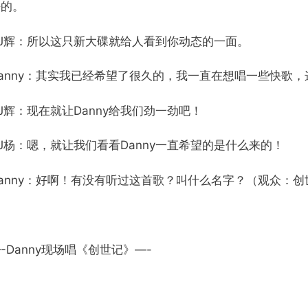
静的。
DJ辉：所以这只新大碟就给人看到你动态的一面。
Danny：其实我已经希望了很久的，我一直在想唱一些快歌
J辉：现在就让Danny给我们劲一劲吧！
J杨：嗯，就让我们看看Danny一直希望的是什么来的！
Danny：好啊！有没有听过这首歌？叫什么名字？（观众：
-Danny现场唱《创世记》—-