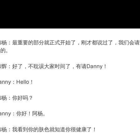
DJ杨：最重要的部分就正式开始了，刚才都说过了，我们会
歌的。
J辉：好了，不耽误大家时间了，有请Danny！
anny：Hello！
J杨：你好吗？
anny：你好！阿杨。
DJ杨：我看到你的肤色就知道你很健康了！