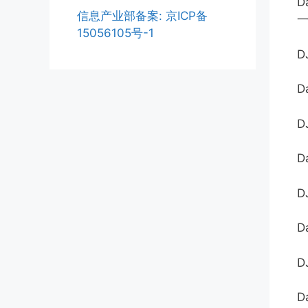
信息产业部备案: 京ICP备
15056105号-1
D
D
D
D