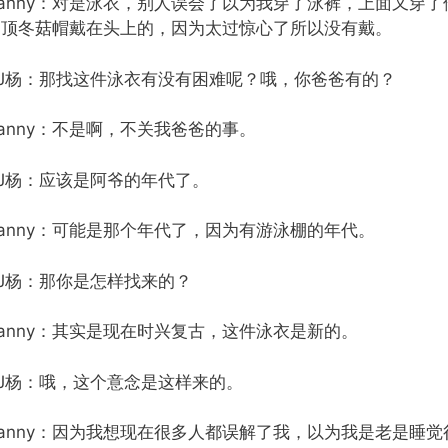
Danny：对是泳衣，别人误会了以为我穿了泳裤，上面又穿
一顶冬菇帽戴在头上的，因为太过惊心了所以没有戴。
DJ杨：那找这件泳衣有没有困难呢？哦，你爸爸有的？
anny：不是啊，不关我爸爸的事。
DJ杨：应该是阿爷的年代了。
anny：可能是那个年代了，因为有游泳棚的年代。
J杨：那你是怎样找来的？
anny：其实是现在时兴复古，这件泳衣是新的。
DJ杨：哦，这个意念是这样来的。
Danny：因为我想现在很多人都误解了我，以为我是老是睡