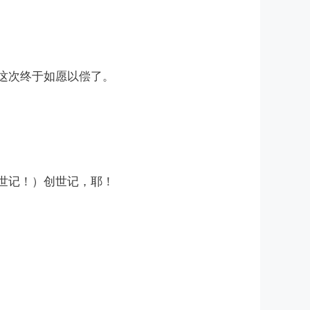
，这次终于如愿以偿了。
创世记！）创世记，耶！