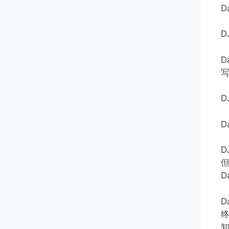
D
D
D
终