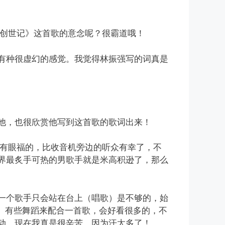
《创世记》这首歌的意念呢？很霸道哦！
且有种很虚幻的感觉。我觉得林振强写的词真是
激他，也很欣赏他写到这首歌的歌词出来！
是有眼福的，比收音机旁边的听众有幸了，不
界最炙手可热的男歌手就是米高积逊了，那么
得一个歌手只会站在台上（唱歌）是不够的，始
动作、有些舞蹈来配合一首歌，会好看很多的，不
动，现在我真是很辛苦，因为汗太多了！