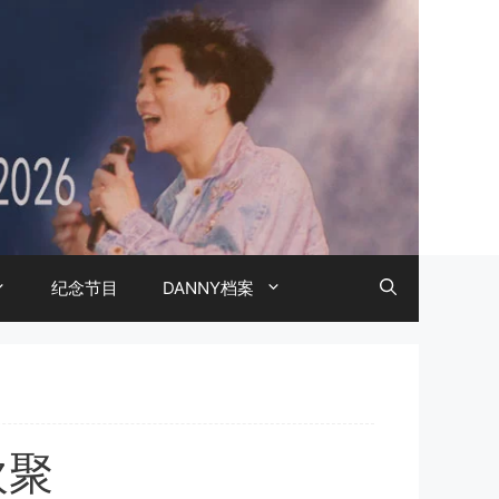
纪念节目
DANNY档案
欢聚