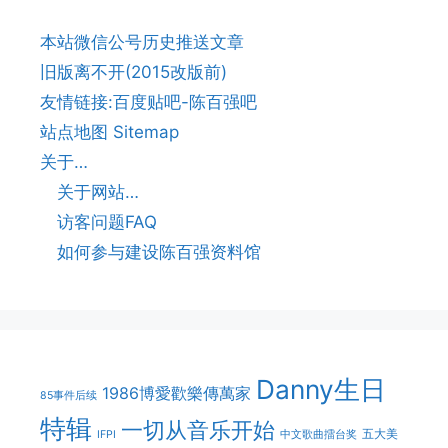
本站微信公号历史推送文章
旧版离不开(2015改版前)
友情链接:百度贴吧-陈百强吧
站点地图 Sitemap
关于…
关于网站…
访客问题FAQ
如何参与建设陈百强资料馆
Danny生日
1986博愛歡樂傳萬家
85事件后续
特辑
一切从音乐开始
五大美
IFPI
中文歌曲擂台奖