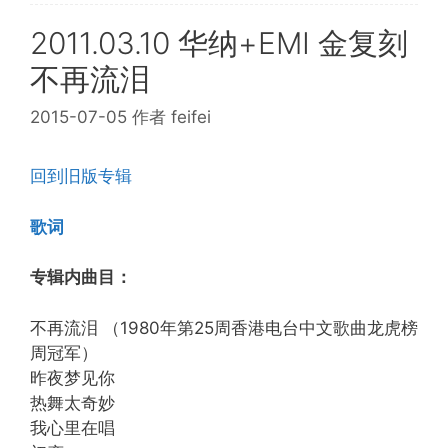
2011.03.10 华纳+EMI 金复刻
不再流泪
2015-07-05
作者
feifei
回到旧版专辑
歌词
专辑内曲目：
不再流泪 （1980年第25周香港电台中文歌曲龙虎榜
周冠军）
昨夜梦见你
热舞太奇妙
我心里在唱