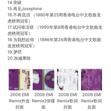
14.突破
15.再见Josephine
16.不再流泪 （1980年第25周香港电台中文歌曲龙
虎榜周冠军）
17.试问谁没错 （1990年第8周香港电台中文歌曲龙
虎榜周冠军）
18.当我想起你 （1986年第24周香港电台中文歌曲
龙虎榜周冠军）
19.梦呓
20.加减乘除
2008 EMI
2008 EMI
2008 EMI
2008 EMI
Remix外盒
Remix2张碟
Remix歌词
Remix歌词
封面
面
封面
反面