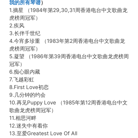
我的所有琴谱
）
1.摘星 （1984年第29,30,31周香港电台中文歌曲龙
虎榜周冠军）
2.疾风
3.长伴千世纪
4.今宵多珍重 （1983年第2周香港电台中文歌曲龙
虎榜周冠军）
5.凝望 （1986年第39周香港电台中文歌曲龙虎榜周
冠军）
6.痴心眼内藏
7.飞越彩虹
8.First Love初恋
9.几分钟的约会
10.再见Puppy Love （1985年第12周香港电台中文
歌曲龙虎榜周冠军）
11.相思河畔
12.迷失中有着你
13.至爱Greatest Love Of All