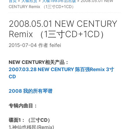
首页
»
大碟欣赏
»
大碟1993年后出版
»
2008.05.01 NEW
CENTURY Remix （1三寸CD+1CD）
2008.05.01 NEW CENTURY
Remix （1三寸CD+1CD）
2015-07-04
作者
feifei
NEW CENTURY相关产品：
2007.03.28 NEW CENTURY 陈百强Remix 3寸
CD
2008 我的所有琴谱
专辑内曲目：
碟面1：（三寸CD）
1.神仙也移民(Remix)