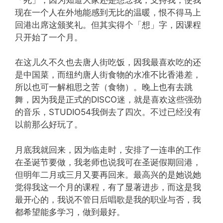
现在一个人在外地能感到无比的温暖，恨不得马上
回港出席这颁奖礼。但其实得个「想」字，因课程
只开始了一个月。
在这儿久不久也去唐人街吃饭，因我最喜欢吃的还
是中国菜，而纽约唐人街食物的水准不比香港差，
所以也可一解相思之苦（食物）。晚上也有去跳
舞，因为我是正式的DISCO迷，就是喜欢这些强劲
的音乐，STUDIO54我倒去了四次。不过已经没有
以前那么好玩了。
月底我就回来，因为临走时，安排了一连串的工作
在圣诞节要做，我老师也说我可在圣诞假期回港，
但明年二月或三月又要再回来。最高兴的是她说她
觉得我这一个月的课程，有了显著进步，而这是我
最开心的，我说不管日后唱歌是我的职业与否，我
都希望能多学习，做到最好。