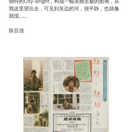
独特的City-Bright，构成一幅美丽至极的图画，从
我这里望出去，可见到东边的河，很平静，也就像
我现……
陈百强