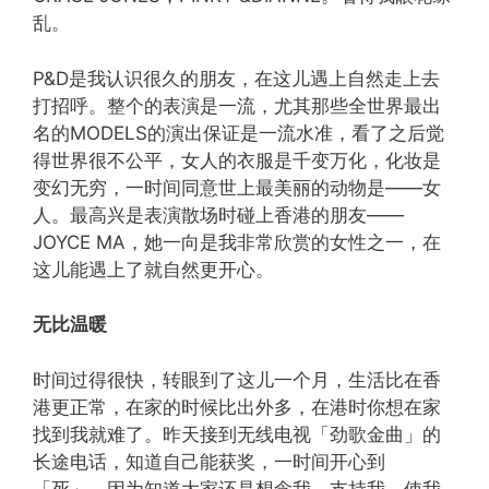
乱。
P&D是我认识很久的朋友，在这儿遇上自然走上去
打招呼。整个的表演是一流，尤其那些全世界最出
名的MODELS的演出保证是一流水准，看了之后觉
得世界很不公平，女人的衣服是千变万化，化妆是
变幻无穷，一时间同意世上最美丽的动物是——女
人。最高兴是表演散场时碰上香港的朋友——
JOYCE MA，她一向是我非常欣赏的女性之一，在
这儿能遇上了就自然更开心。
无比温暖
时间过得很快，转眼到了这儿一个月，生活比在香
港更正常，在家的时候比出外多，在港时你想在家
找到我就难了。昨天接到无线电视「劲歌金曲」的
长途电话，知道自己能获奖，一时间开心到
「死」，因为知道大家还是想念我，支持我，使我