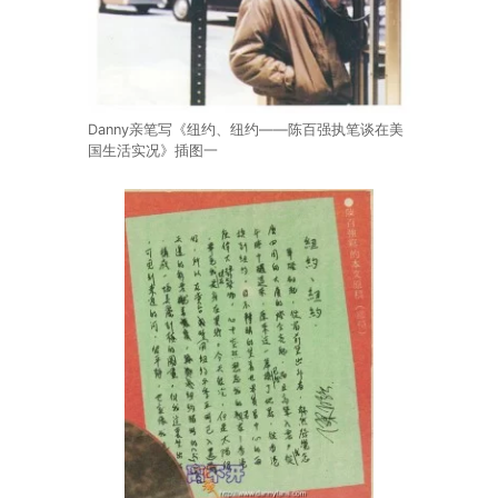
Danny亲笔写《纽约、纽约——陈百强执笔谈在美
国生活实况》插图一