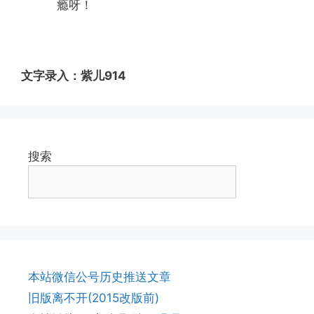
瘾呀！
文字录入：紫儿
914
搜索
本站微信公号历史推送文章
旧版离不开(2015改版前)