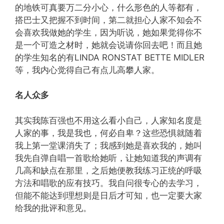
的地铁可真要万二分小心，什么形色的人等都有，
搭巴士又把握不到时间，第二就担心人家不知会不
会喜欢我做她的学生，因为听说，她如果觉得你不
是一个可造之材时，她就会说请你回去吧！而且她
的学生知名的有LINDA RONSTAT BETTE MIDLER
等，我内心觉得自己有点儿高攀人家。
名人众多
其实我陈百强也不用这么看小自己，人家知名度是
人家的事，我是我也，何必自卑？这些恐惧就随着
我上第一堂课消失了；我感到她是喜欢我的，她叫
我先自弹自唱一首歌给她听，让她知道我的声调有
几高和缺点在那里，之后她便教我练习正统的呼吸
方法和唱歌的应有技巧。我自问很专心的去学习，
但能不能达到理想则是日后才可知，也一定要大家
给我的批评和意见。