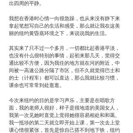
出四周的平静。
我想在香港时心情一向很急躁，也从来没有静下来
拿起笔想写自己的生活和感受，那么就让我在这美
丽的纽约黄昏底环境之下，来说说我的生活。
其实来了只不过一个多月，一切都比起香港平淡，
也没有什么很特别的事情，起初来那几天，觉得交
通比较不方便，因为我住的地方就在河的附近，中
间被一高速公路分隔了市区，但不久就觉得巴士和
的士（计程车）都可以直达，那么我就比较习惯，
课余也可常常到处逛逛。
今次来纽约的目的是学习声乐，主要是在唱歌方
面，我的老师人很好，样子是很地道的美国女人，
我第一次见她时直觉上觉得她很容易相处和和蔼。
我一抵埗的第二天就立即开始上课，第一次去上堂
课心情很紧张，首先是惊自己搭不到地下铁，纽约