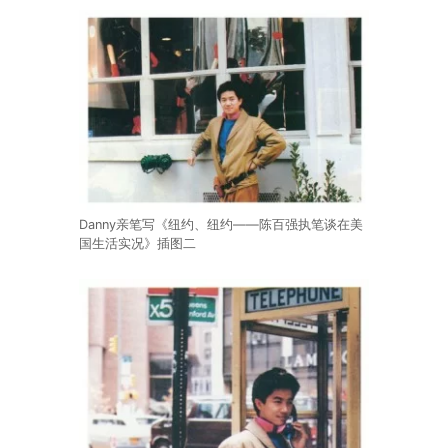
Danny亲笔写《纽约、纽约——陈百强执笔谈在美
国生活实况》插图二