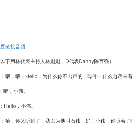
土豆链接音频
以下用林代表主持人林姗姗，D代表Danny陈百强）
林：喂，喂，Hello，为什么你不出声的，哔卟，什么电话
: 喂，小伟。
：Hello，小伟。
林：哈，你又听到了，我以为他叫石伟，好，小伟，你听着了