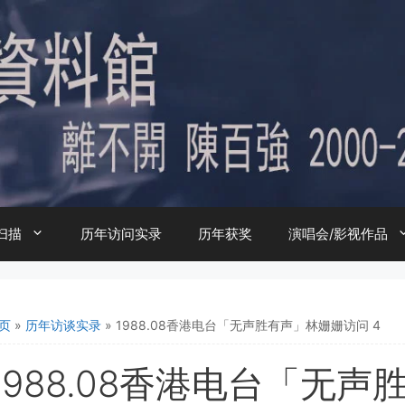
扫描
历年访问实录
历年获奖
演唱会/影视作品
页
»
历年访谈实录
»
1988.08香港电台「无声胜有声」林姗姗访问 4
1988.08香港电台「无