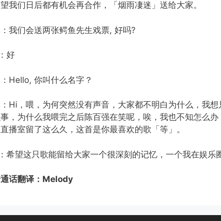
希望我们日后都有机会再合作，「烟雨凄迷」送给大家。
：我们会送两张鳄鱼先生戏票, 好吗?
：好
：Hello, 你叫什么名字？
林：Hi，喂，为何突然没有声音，大家都不明白为什么，我
么事，为什么我喂完之后陈百强在笑呢，唉，我也不知怎么办
在直播室留了这么久，这首是你最喜欢的歌「等」。
D：希望这只歌能留给大家一个很深刻的记忆，一个我在娱乐
通话翻译：Melody