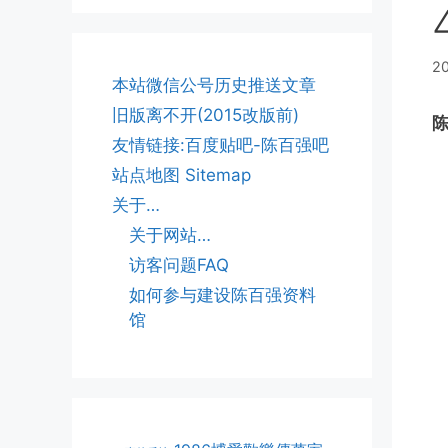
2
本站微信公号历史推送文章
旧版离不开(2015改版前)
陈
友情链接:百度贴吧-陈百强吧
站点地图 Sitemap
关于…
关于网站…
访客问题FAQ
如何参与建设陈百强资料
馆