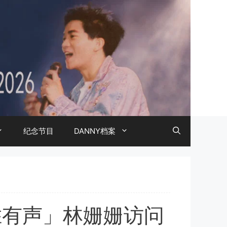
纪念节目
DANNY档案
声胜有声」林姗姗访问