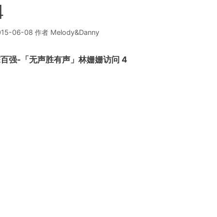
4
015-06-08
作者
Melody&Danny
百强-「无声胜有声」林姗姗访问 4