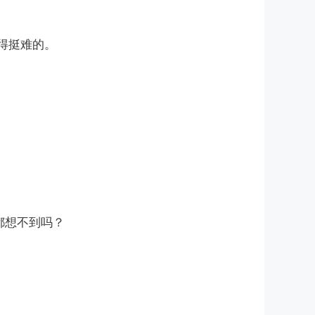
得挺难的。
都想不到吗？