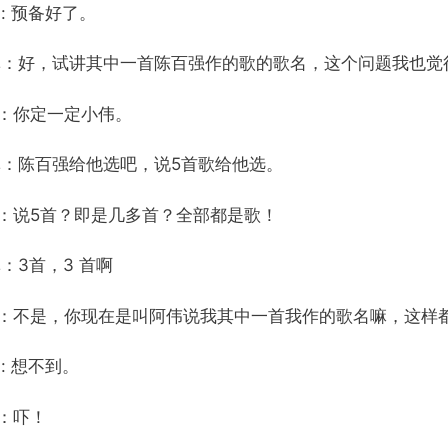
: 预备好了。
林：好，试讲其中一首陈百强作的歌的歌名，这个问题我也觉
D：你定一定小伟。
林：陈百强给他选吧，说5首歌给他选。
D：说5首？即是几多首？全部都是歌！
：3首，3 首啊
D：不是，你现在是叫阿伟说我其中一首我作的歌名嘛，这样
: 想不到。
：吓！