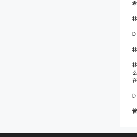
林
D
林
普