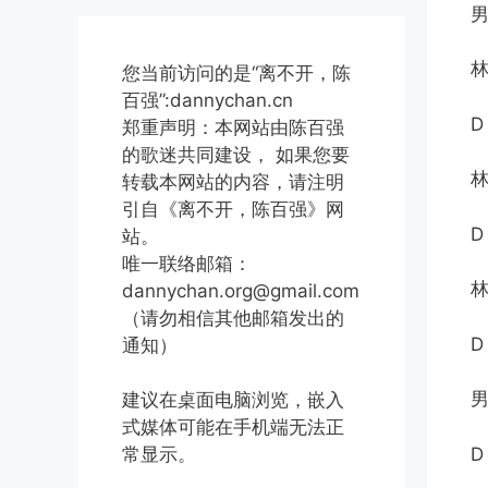
男
您当前访问的是“离不开，陈
百强”:dannychan.cn
郑重声明：本网站由陈百强
的歌迷共同建设， 如果您要
转载本网站的内容，请注明
引自《离不开，陈百强》网
站。
唯一联络邮箱：
林
dannychan.org@gmail.com
（请勿相信其他邮箱发出的
通知）
男
建议在桌面电脑浏览，嵌入
式媒体可能在手机端无法正
D
常显示。