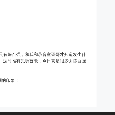
想只有陈百强，和我和录音室哥哥才知道发生什
，这时唯有先听首歌，今日真是很多谢陈百强
圈的印象！