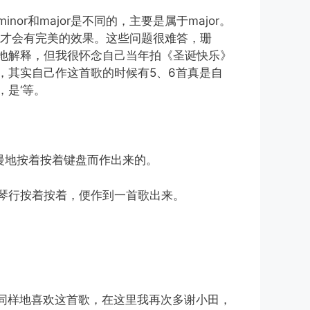
nor和major是不同的，主要是属于major。
编排才会有完美的效果。这些问题很难答，珊
地解释，但我很怀念自己当年拍《圣诞快乐》
，其实自己作这首歌的时候有5、6首真是自
是‘等。
慢地按着按着键盘而作出来的。
琴行按着按着，便作到一首歌出来。
大家同样地喜欢这首歌，在这里我再次多谢小田，