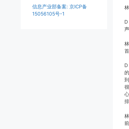
信息产业部备案: 京ICP备
15056105号-1
林
D
前