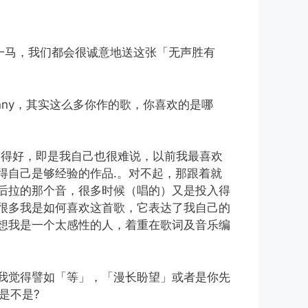
一马，我们都会很诚意地送这张「无声胜有
anny，其实这么多你作的歌，你喜欢的是哪
这个问得好，即是我自己也很难说，以前我最喜欢
得自己是够经验的作品.。对不起，那跟着就
后拉的那个音，很多时候（唱的）又是投入得
很多我是如何喜欢这首歌，它表达了我自己的
想我是一个太感性的人，着重在歌词及音乐编
我觉得譬如「等」，「漫长盼望」或者是你先
是不是?