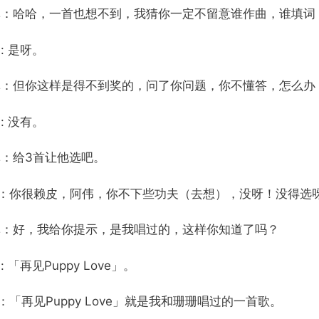
林：哈哈，一首也想不到，我猜你一定不留意谁作曲，谁填词
: 是呀。
林：但你这样是得不到奖的，问了你问题，你不懂答，怎么办
: 没有。
林：给3首让他选吧。
D：你很赖皮，阿伟，你不下些功夫（去想），没呀！没得选
林：好，我给你提示，是我唱过的，这样你知道了吗？
: 「再见Puppy Love」。
：「再见Puppy Love」就是我和珊珊唱过的一首歌。