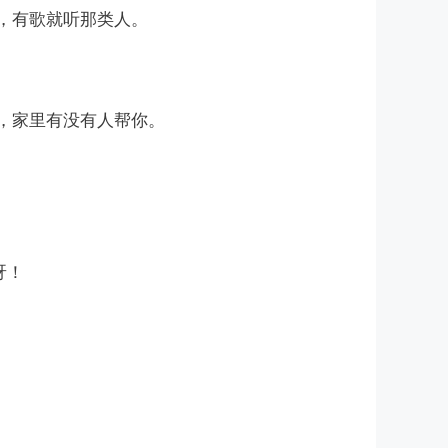
，有歌就听那类人。
，家里有没有人帮你。
呀！